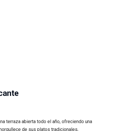
icante
a terraza abierta todo el año, ofreciendo una
enorgullece de sus platos tradicionales,