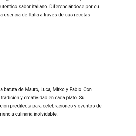
téntico sabor italiano. Diferenciándose por su
a esencia de Italia a través de sus recetas
la batuta de Mauro, Luca, Mirko y Fabio. Con
tradición y creatividad en cada plato. Su
ección predilecta para celebraciones y eventos de
encia culinaria inolvidable.