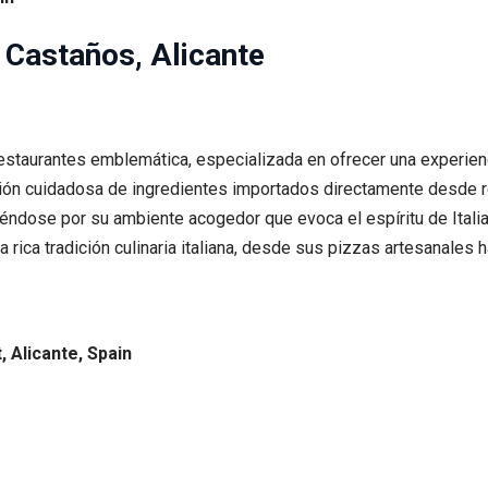
| Castaños, Alicante
estaurantes emblemática, especializada en ofrecer una experienc
ción cuidadosa de ingredientes importados directamente desde r
iéndose por su ambiente acogedor que evoca el espíritu de Italia,
a rica tradición culinaria italiana, desde sus pizzas artesanales
, Alicante, Spain