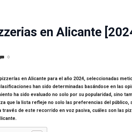
zerias en Alicante [202
0
pizzerías en Alicante para el año 2024, seleccionadas meti
asificaciones han sido determinadas basándose en las opi
ento ha sido evaluado no solo por su popularidad, sino tamb
za que la lista refleje no solo las preferencias del público,
, a través de este recorrido en voz pasiva, cuáles son las pi
licante.