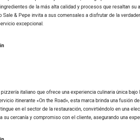
ngredientes de la más alta calidad y procesos que resaltan su au
o Sale & Pepe invita a sus comensales a disfrutar de la verdader
ervicio excepcional.
in
izzería italiano que ofrece una experiencia culinaria única bajo 
vicio itinerante «On the Road», esta marca brinda una fusión de 
stingue en el sector de la restauración, convirtiéndolo en una el
a su cercanía y compromiso con el cliente, asegurando una experi
in