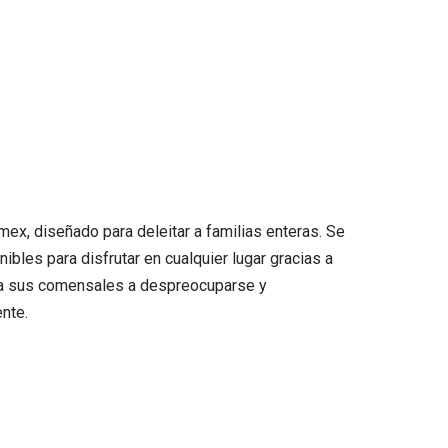
ex, diseñado para deleitar a familias enteras. Se
nibles para disfrutar en cualquier lugar gracias a
a a sus comensales a despreocuparse y
nte.