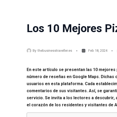
Los 10 Mejores Piz
By
thebusinesstraveller.es
Feb 18, 2024
En este artículo se presentan las 10 mejores 
número de reseñas en Google Maps. Dichas cl
usuarios en esta plataforma. Cada establecimi
comentarios de sus visitantes. Así, se garanti
servicio. Se invita a los lectores a descubrir
el corazón de los residentes y visitantes de A