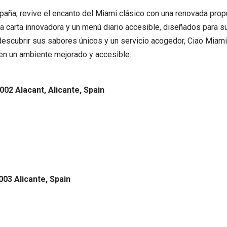
spaña, revive el encanto del Miami clásico con una renovada pro
a carta innovadora y un menú diario accesible, diseñados para su
a descubrir sus sabores únicos y un servicio acogedor, Ciao Mia
en un ambiente mejorado y accesible.
002 Alacant, Alicante, Spain
003 Alicante, Spain