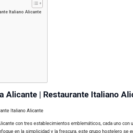
ante Italiano Alicante
a Alicante | Restaurante Italiano Al
icante con tres establecimientos emblemáticos, cada uno con un
 enfoque en la simplicidad y la frescura, este grupo hostelero se 