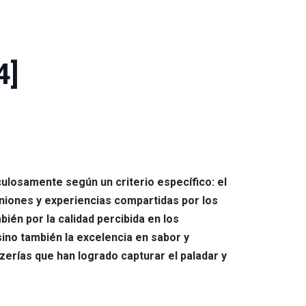
4]
culosamente según un criterio específico: el
niones y experiencias compartidas por los
ién por la calidad percibida en los
 sino también la excelencia en sabor y
zzerías que han logrado capturar el paladar y