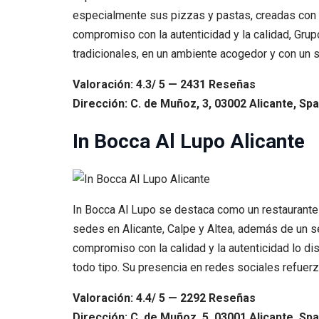
especialmente sus pizzas y pastas, creadas con i
compromiso con la autenticidad y la calidad, Grup
tradicionales, en un ambiente acogedor y con un s
Valoración: 4.3/ 5 — 2431 Reseñas
Dirección: C. de Muñoz, 3, 03002 Alicante, Spa
In Bocca Al Lupo Alicante
In Bocca Al Lupo se destaca como un restaurante p
sedes en Alicante, Calpe y Altea, además de un ser
compromiso con la calidad y la autenticidad lo di
todo tipo. Su presencia en redes sociales refuerz
Valoración: 4.4/ 5 — 2292 Reseñas
Dirección: C. de Muñoz, 5, 03001 Alicante, Spa