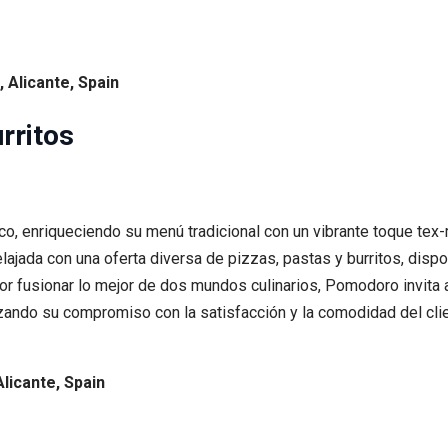
 Alicante, Spain
rritos
o, enriqueciendo su menú tradicional con un vibrante toque tex-m
elajada con una oferta diversa de pizzas, pastas y burritos, dispo
 por fusionar lo mejor de dos mundos culinarios, Pomodoro invit
zando su compromiso con la satisfacción y la comodidad del clie
licante, Spain