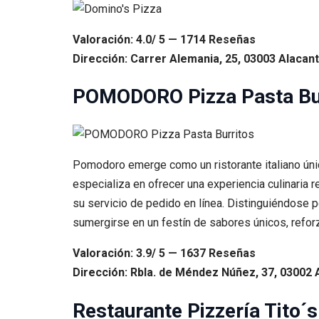
Valoración: 4.0/ 5 — 1714 Reseñas
Dirección: Carrer Alemania, 25, 03003 Alacant,
POMODORO Pizza Pasta Bu
Pomodoro emerge como un ristorante italiano únic
especializa en ofrecer una experiencia culinaria r
su servicio de pedido en línea. Distinguiéndose
sumergirse en un festín de sabores únicos, refor
Valoración: 3.9/ 5 — 1637 Reseñas
Dirección: Rbla. de Méndez Núñez, 37, 03002 A
Restaurante Pizzería Tito´s