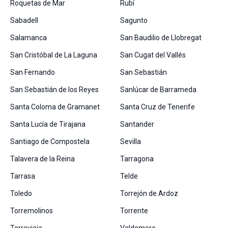
Roquetas de Mar
Rubí
Sabadell
Sagunto
Salamanca
San Baudilio de Llobregat
San Cristóbal de La Laguna
San Cugat del Vallés
San Fernando
San Sebastián
San Sebastián de los Reyes
Sanlúcar de Barrameda
Santa Coloma de Gramanet
Santa Cruz de Tenerife
Santa Lucía de Tirajana
Santander
Santiago de Compostela
Sevilla
Talavera de la Reina
Tarragona
Tarrasa
Telde
Toledo
Torrejón de Ardoz
Torremolinos
Torrente