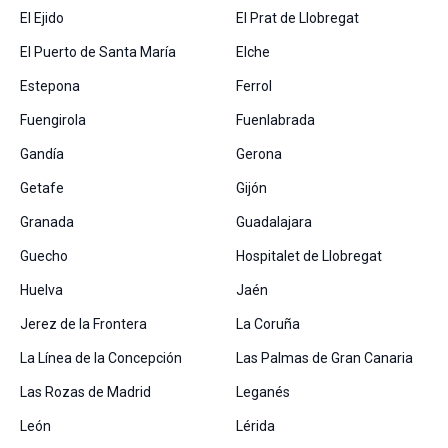
El Ejido
El Prat de Llobregat
El Puerto de Santa María
Elche
Estepona
Ferrol
Fuengirola
Fuenlabrada
Gandía
Gerona
Getafe
Gijón
Granada
Guadalajara
Guecho
Hospitalet de Llobregat
Huelva
Jaén
Jerez de la Frontera
La Coruña
La Línea de la Concepción
Las Palmas de Gran Canaria
Las Rozas de Madrid
Leganés
León
Lérida