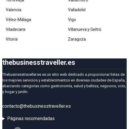
Torrevieja
Valdemoro
Valencia
Valladolid
Vélez-Málaga
Vigo
Viladecans
Villanueva y Geltrú
Vitoria
Zaragoza
thebusinesstraveller.es
Thebusinesstraveller.es es un sitio web dedicado a proporcionar listas de
los mejores servicios y establecimientos en diversas ciudades de España,
abarcando categorías como gastronomía, salud y belleza, negocios, ocio,
y hogar y jardín.
contacto@thebusinesstraveller.es
Páginas recomendadas