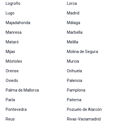
Logroño
Lorca
Lugo
Madrid
Majadahonda
Málaga
Manresa
Marbella
Mataró
Melilla
Mijas
Molina de Segura
Móstoles
Murcia
Orense
Orihuela
Oviedo
Palencia
Palma de Mallorca
Pamplona
Parla
Paterna
Pontevedra
Pozuelo de Alarcón
Reus
Rivas-Vaciamadrid