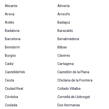
Alicante
Almería
Arona
Arrecife
Avilés
Badajoz
Badalona
Baracaldo
Barcelona
Benalmádena
Benidorm
Bilbao
Burgos
Cáceres
Cádiz
Cartagena
Castelldefels
Castellón de la Plana
Ceuta
Chiclana de la Frontera
Ciudad Real
Collado Villalba
Córdoba
Cornellá de Llobregat
Coslada
Dos Hermanas