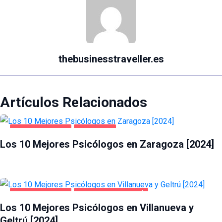
thebusinesstraveller.es
Artículos Relacionados
SALUD Y BELLEZA
ZARAGOZA
Los 10 Mejores Psicólogos en Zaragoza [2024]
SALUD Y BELLEZA
VILLANUEVA Y GELTRÚ
Los 10 Mejores Psicólogos en Villanueva y
Geltrú [2024]