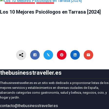
SALUD Y BELLEZA
TARRASA
Los 10 Mejores Psicólogos en Tarrasa [2024]
thebusinesstraveller.es
Thebusinesstraveller.es es un sitio web dedicado a proporcionar listas de los
mejores servicios y establecimientos en diversas ciudades de España,
abarcando categorías como gastronomía, salud y belleza, negocios, ocio, y
hogar y jardín.
contacto@thebusinesstraveller.es