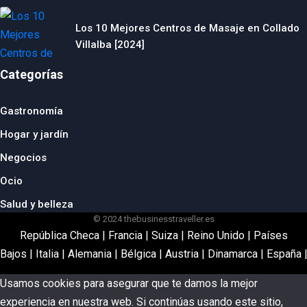
Los 10 Mejores Centros de Masaje en Collado
Villalba [2024]
Categorías
Gastronomía
Hogar y jardín
Negocios
Ocio
Salud y belleza
© 2024 thebusinesstraveller.es
República Checa
|
Francia
|
Suiza
|
Reino Unido
|
Países
Bajos
|
Italia
|
Alemania
|
Bélgica
|
Austria
|
Dinamarca
|
España
Usamos cookies para asegurar que te damos la mejor
experiencia en nuestra web. Si continúas usando este sitio,