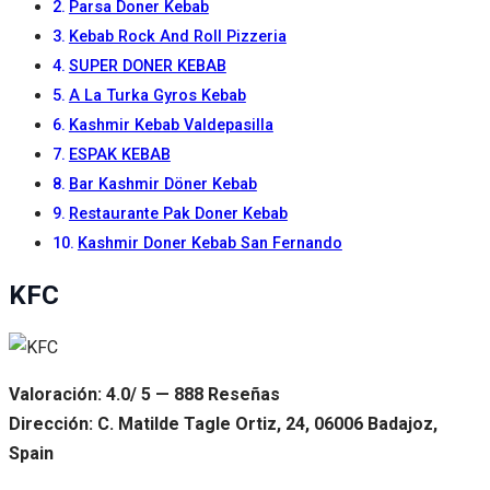
Parsa Doner Kebab
Kebab Rock And Roll Pizzeria
SUPER DONER KEBAB
A La Turka Gyros Kebab
Kashmir Kebab Valdepasilla
ESPAK KEBAB
Bar Kashmir Döner Kebab
Restaurante Pak Doner Kebab
Kashmir Doner Kebab San Fernando
KFC
Valoración: 4.0/ 5 — 888 Reseñas
Dirección: C. Matilde Tagle Ortiz, 24, 06006 Badajoz,
Spain