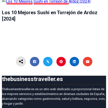
GASTRONOMÍA
TORREJÓN DE ARDOZ
Los 10 Mejores Sushi en Torrejón de Ardoz
[2024]
thebusinesstraveller.es
Thebusinesstraveller.es es un sitio web dedicado a proporcionar listas de
los mejores servicios y establecimientos en diversas ciudades de España,
abarcando categorías como gastronomía, salud y belleza, negocios, ocio,
y hogar y jardín.