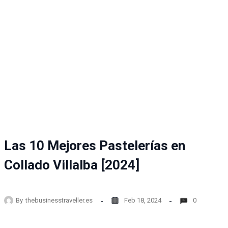
Las 10 Mejores Pastelerías en
Collado Villalba [2024]
By
thebusinesstraveller.es
Feb 18, 2024
0