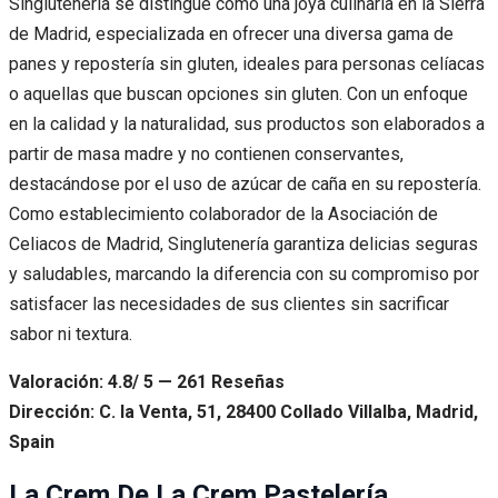
Singlutenería se distingue como una joya culinaria en la Sierra
de Madrid, especializada en ofrecer una diversa gama de
panes y repostería sin gluten, ideales para personas celíacas
o aquellas que buscan opciones sin gluten. Con un enfoque
en la calidad y la naturalidad, sus productos son elaborados a
partir de masa madre y no contienen conservantes,
destacándose por el uso de azúcar de caña en su repostería.
Como establecimiento colaborador de la Asociación de
Celiacos de Madrid, Singlutenería garantiza delicias seguras
y saludables, marcando la diferencia con su compromiso por
satisfacer las necesidades de sus clientes sin sacrificar
sabor ni textura.
Valoración: 4.8/ 5 — 261 Reseñas
Dirección: C. la Venta, 51, 28400 Collado Villalba, Madrid,
Spain
La Crem De La Crem Pastelería