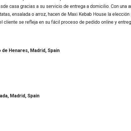
de casa gracias a su servicio de entrega a domicilio. Con una a
atas, ensalada o arroz, hacen de Maxi Kebab House la elección
 cliente se refleja en su fácil proceso de pedido online y entre
o de Henares, Madrid, Spain
lada, Madrid, Spain