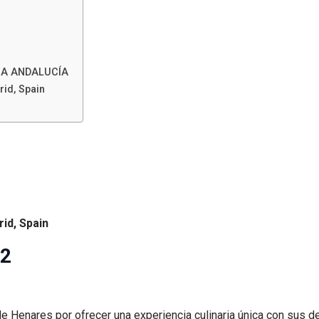
SA ANDALUCÍA
id, Spain
rid, Spain
 2
Henares por ofrecer una experiencia culinaria única con sus de