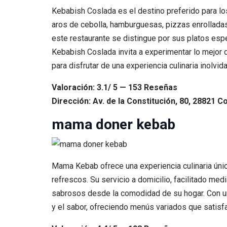
Kebabish Coslada es el destino preferido para lo
aros de cebolla, hamburguesas, pizzas enrolladas
este restaurante se distingue por sus platos esp
Kebabish Coslada invita a experimentar lo mejor 
para disfrutar de una experiencia culinaria inolvi
Valoración: 3.1/ 5 — 153 Reseñas
Dirección: Av. de la Constitución, 80, 28821 C
mama doner kebab
Mama Kebab ofrece una experiencia culinaria úni
refrescos. Su servicio a domicilio, facilitado med
sabrosos desde la comodidad de su hogar. Con u
y el sabor, ofreciendo menús variados que satisf