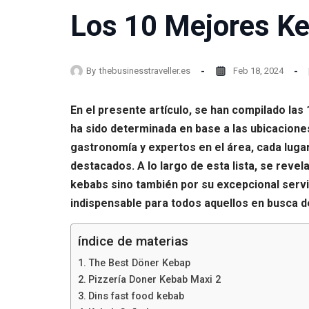
Los 10 Mejores Ke
By
thebusinesstraveller.es
Feb 18, 2024
En el presente artículo, se han compilado las
ha sido determinada en base a las ubicacion
gastronomía y expertos en el área, cada lug
destacados. A lo largo de esta lista, se reve
kebabs sino también por su excepcional servi
indispensable para todos aquellos en busca d
índice de materias
The Best Döner Kebap
Pizzería Doner Kebab Maxi 2
Dins fast food kebab