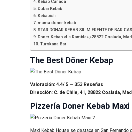
Kebab Cañada
Dubai Kebab
Kebabish
mama doner kebab
STAR DONAR KEBAB SILIM FRENTE DE BAR CA
Doner Kebab «La Rambla»,»28822 Coslada, Madr
Turskana Bar
The Best Döner Kebap
Valoración: 4.4/ 5 — 353 Reseñas
Dirección: C. de Chile, 41, 28822 Coslada, Mad
Pizzería Doner Kebab Maxi
Maxi Kebab House se destaca en San Fernando de 