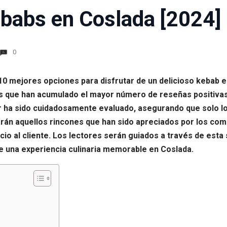
babs en Coslada [2024]
0
 10 mejores opciones para disfrutar de un delicioso kebab 
es que han acumulado el mayor número de reseñas positiva
ar ha sido cuidadosamente evaluado, asegurando que solo l
larán aquellos rincones que han sido apreciados por los com
cio al cliente. Los lectores serán guiados a través de est
e una experiencia culinaria memorable en Coslada.