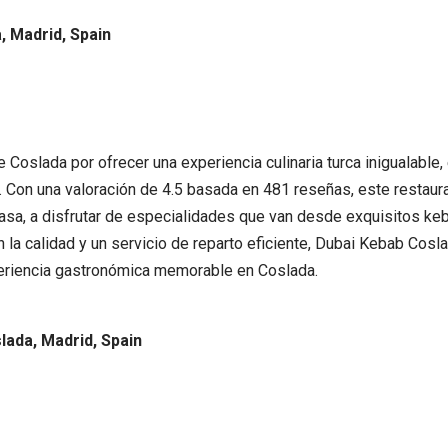
, Madrid, Spain
Coslada por ofrecer una experiencia culinaria turca inigualable,
. Con una valoración de 4.5 basada en 481 reseñas, este restaura
sa, a disfrutar de especialidades que van desde exquisitos keb
a calidad y un servicio de reparto eficiente, Dubai Kebab Cosla
periencia gastronómica memorable en Coslada.
lada, Madrid, Spain