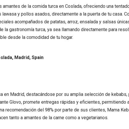
s amantes de la comida turca en Coslada, ofreciendo una tentad
 lawasa y pollos asados, directamente a la puerta de tu casa. C
eciales acompañados de patatas, arroz, ensalada y salsas únicas.
de la gastronomía turca, ya sea llamando directamente para resol
dable desde la comodidad de tu hogar.
oslada, Madrid, Spain
ca en Madrid, destacándose por su amplia selección de kebabs
iante Glovo, promete entregas rápidas y eficientes, permitiendo 
na recomendación del 98% por parte de sus clientes, Mama Keba
acen tanto a amantes de la carne como a vegetarianos.