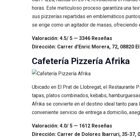
horas. Este meticuloso proceso garantiza una tex
sus pizzerías repartidas en emblemáticos puntos
se erige como un agitador de masas, ofreciendo e
Valoración: 4.5/ 5 — 3346 Reseñas
Dirección: Carrer d’Enric Morera, 72, 08820 El
Cafetería Pizzería Afrika
Ubicado en El Prat de Llobregat, el Restaurante P
tapas, platos combinados, kebabs, hamburguesas y
Afrika se convierte en el destino ideal tanto par
conveniente servicio de entrega a domicilio, ase
Valoración: 4.0/ 5 — 1612 Reseñas
Dirección: Carrer de Dolores Ibarruri, 35-37, 