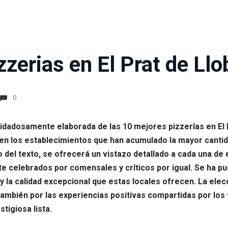
zerias en El Prat de Llo
0
uidadosamente elaborada de las 10 mejores pizzerías en El P
 en los establecimientos que han acumulado la mayor cant
go del texto, se ofrecerá un vistazo detallado a cada una d
e celebrados por comensales y críticos por igual. Se ha p
 y la calidad excepcional que estas locales ofrecen. La elec
 también por las experiencias positivas compartidas por los 
igiosa lista.