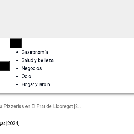
Gastronomía
Salud y belleza
Negocios
Ocio
Hogar y jardín
Los 10 Mejores Pizzerias en El Prat de Llobregat [2024]