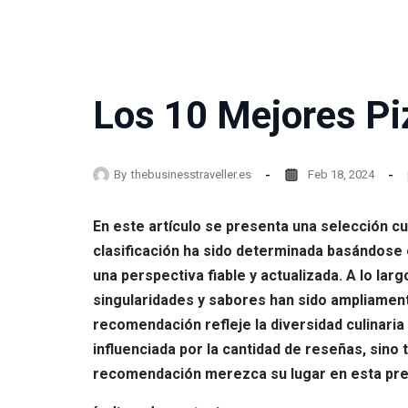
Los 10 Mejores Piz
By
thebusinesstraveller.es
Feb 18, 2024
En este artículo se presenta una selección c
clasificación ha sido determinada basándose
una perspectiva fiable y actualizada. A lo lar
singularidades y sabores han sido ampliament
recomendación refleje la diversidad culinaria
influenciada por la cantidad de reseñas, sino
recomendación merezca su lugar en esta prest