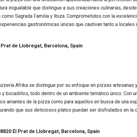
tura inigualable que distingue a sus creaciones culinarias, desd
 como Sagrada Familia y Ibiza. Comprometidos con la excelencia 
xperiencias gastronómicas únicas que cautivan tanto a locales 
 Prat de Llobregat, Barcelona, Spain
izzería Afrika se distingue por su enfoque en pizzas artesanas 
 bocadillos, todo dentro de un ambiente temático único. Con una
a los amantes de la pizza como para aquellos en busca de una exp
gurando que sus deliciosos platos puedan ser disfrutados en la 
08820 El Prat de Llobregat, Barcelona, Spain