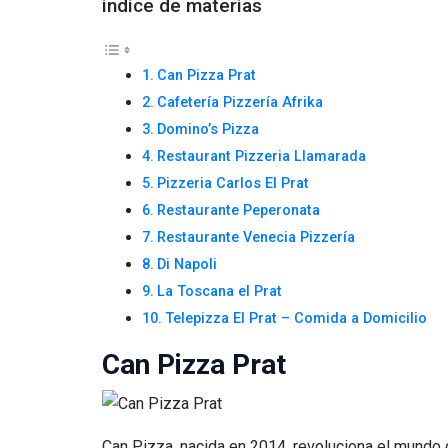
índice de materias
Can Pizza Prat
Cafetería Pizzería Afrika
Domino’s Pizza
Restaurant Pizzeria Llamarada
Pizzeria Carlos El Prat
Restaurante Peperonata
Restaurante Venecia Pizzería
Di Napoli
La Toscana el Prat
Telepizza El Prat – Comida a Domicilio
Can Pizza Prat
Can Pizza, nacida en 2014, revoluciona el mundo