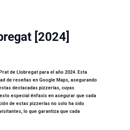
bregat [2024]
rat de Llobregat para el año 2024. Esta
idad de reseñas en Google Maps, asegurando
e estas destacadas pizzerías, cuyas
uesto especial énfasis en asegurar que cada
ción de estas pizzerías no solo ha sido
visitantes, lo que garantiza que cada