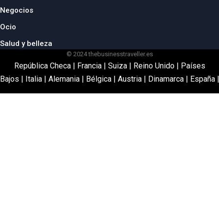
Negocios
Ocio
Salud y belleza
© 2024 thebusinesstraveller.es
República Checa
|
Francia
|
Suiza
|
Reino Unido
|
Países
Bajos
|
Italia
|
Alemania
|
Bélgica
|
Austria
|
Dinamarca
|
España