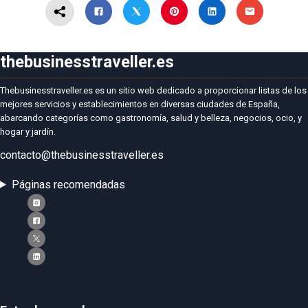
thebusinesstraveller.es
Thebusinesstraveller.es es un sitio web dedicado a proporcionar listas de los
mejores servicios y establecimientos en diversas ciudades de España,
abarcando categorías como gastronomía, salud y belleza, negocios, ocio, y
hogar y jardín.
contacto@thebusinesstraveller.es
Páginas recomendadas