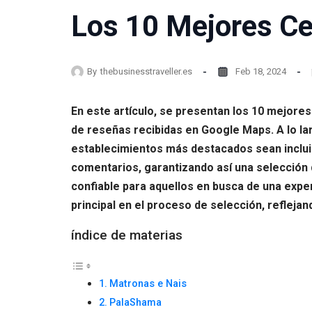
Los 10 Mejores Ce
By
thebusinesstraveller.es
Feb 18, 2024
En este artículo, se presentan los 10 mejor
de reseñas recibidas en Google Maps. A lo la
establecimientos más destacados sean incluido
comentarios, garantizando así una selección d
confiable para aquellos en busca de una exper
principal en el proceso de selección, refle
índice de materias
Matronas e Nais
PalaShama