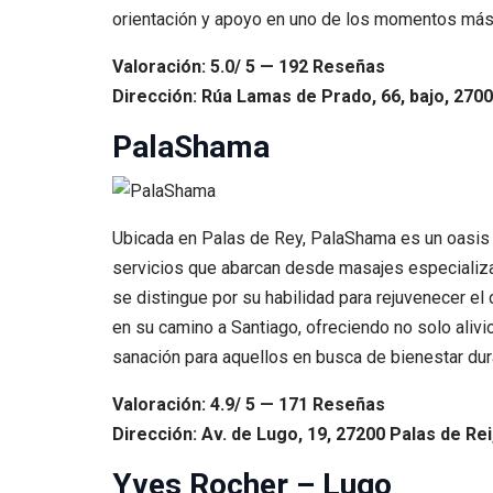
orientación y apoyo en uno de los momentos más 
Valoración: 5.0/ 5 — 192 Reseñas
Dirección: Rúa Lamas de Prado, 66, bajo, 270
PalaShama
Ubicada en Palas de Rey, PalaShama es un oasis d
servicios que abarcan desde masajes especializado
se distingue por su habilidad para rejuvenecer el
en su camino a Santiago, ofreciendo no solo aliv
sanación para aquellos en busca de bienestar dura
Valoración: 4.9/ 5 — 171 Reseñas
Dirección: Av. de Lugo, 19, 27200 Palas de Rei
Yves Rocher – Lugo