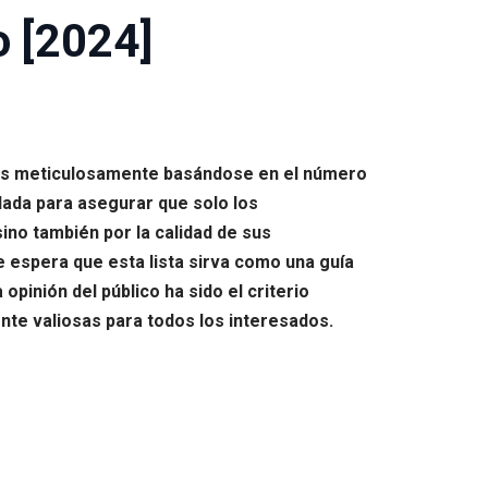
o [2024]
ados meticulosamente basándose en el número
lada para asegurar que solo los
ino también por la calidad de sus
e espera que esta lista sirva como una guía
pinión del público ha sido el criterio
te valiosas para todos los interesados.