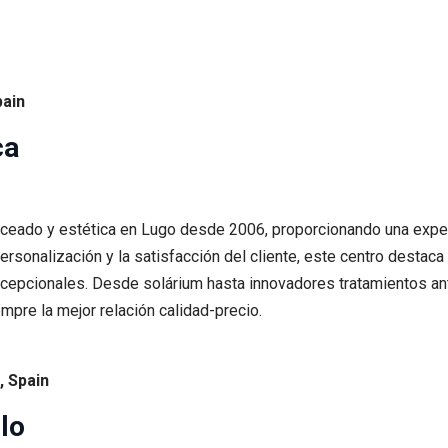
pain
ca
nceado y estética en Lugo desde 2006, proporcionando una experi
personalización y la satisfacción del cliente, este centro desta
epcionales. Desde solárium hasta innovadores tratamientos antied
pre la mejor relación calidad-precio.
, Spain
lo