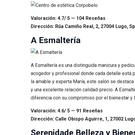
Valoración: 4.7/ 5 — 104 Reseñas
Dirección: Rúa Camiño Real, 2, 27004 Lugo, Sp
A Esmaltería
A Esmaltería es una distinguida manicura y pedicu
acogedor y profesional donde cada detalle está p
la amable y experta María, este salón se destaca
y una excelente relación calidad-precio. A Esmalt
diferencia con su compromiso por el bienestar y l
Valoración: 4.6/ 5 — 91 Reseñas
Dirección: Calle Obispo Aguirre, 1, 27002 Lug
Serenidade Belleza y Biene