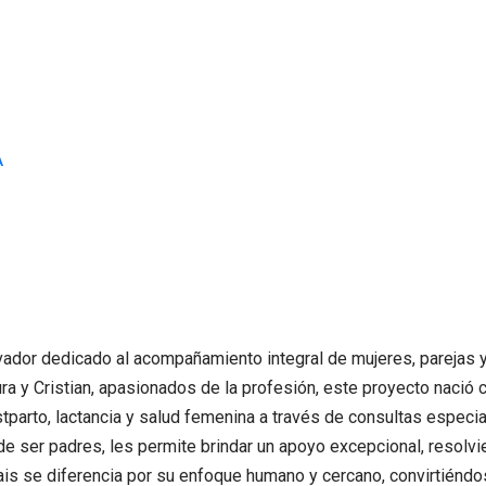
A
dor dedicado al acompañamiento integral de mujeres, parejas y 
ra y Cristian, apasionados de la profesión, este proyecto nació c
stparto, lactancia y salud femenina a través de consultas especi
de ser padres, les permite brindar un apoyo excepcional, resolvi
is se diferencia por su enfoque humano y cercano, convirtiéndo