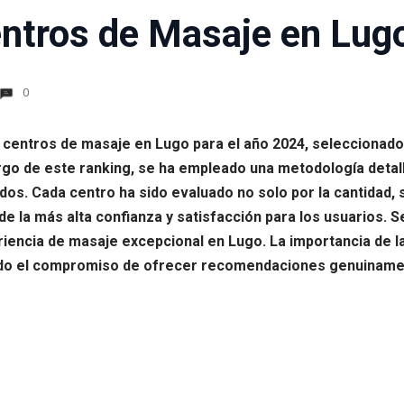
ntros de Masaje en Lug
0
es centros de masaje en Lugo para el año 2024, seleccion
rgo de este ranking, se ha empleado una metodología detal
s. Cada centro ha sido evaluado no solo por la cantidad, s
e la más alta confianza y satisfacción para los usuarios. S
iencia de masaje excepcional en Lugo. La importancia de la o
jando el compromiso de ofrecer recomendaciones genuinamen