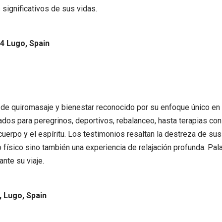
significativos de sus vidas.
04 Lugo, Spain
e quiromasaje y bienestar reconocido por su enfoque único en l
s para peregrinos, deportivos, rebalanceo, hasta terapias con pi
 cuerpo y el espíritu. Los testimonios resaltan la destreza de su
io físico sino también una experiencia de relajación profunda. P
nte su viaje.
, Lugo, Spain