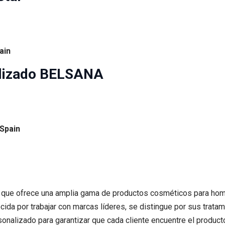
ain
alizado BELSANA
 Spain
a que ofrece una amplia gama de productos cosméticos para hom
nocida por trabajar con marcas líderes, se distingue por sus tra
nalizado para garantizar que cada cliente encuentre el producto