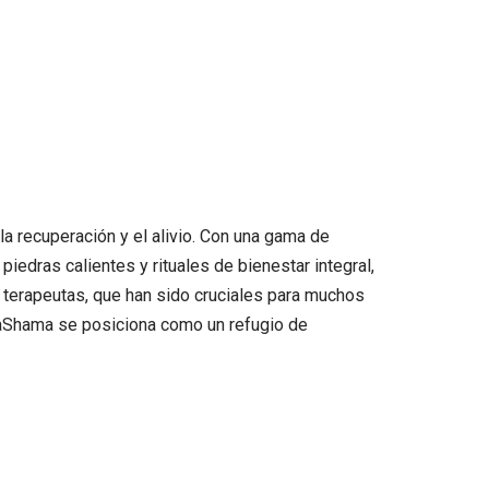
a recuperación y el alivio. Con una gama de
edras calientes y rituales de bienestar integral,
s terapeutas, que han sido cruciales para muchos
alaShama se posiciona como un refugio de