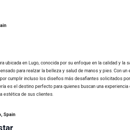
ain
ra ubicada en Lugo, conocida por su enfoque en la calidad y la s
ensado para realzar la belleza y salud de manos y pies. Con un 
 por cumplir incluso los diseños más desafiantes solicitados po
ería es el destino perfecto para quienes buscan una experiencia
a estética de sus clientes.
o, Spain
star