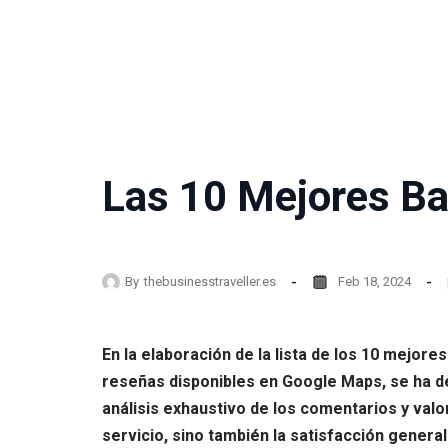
Las 10 Mejores Ba
By
thebusinesstraveller.es
Feb 18, 2024
En la elaboración de la lista de los 10 mejor
reseñas disponibles en Google Maps, se ha de
análisis exhaustivo de los comentarios y valo
servicio, sino también la satisfacción genera