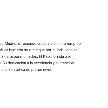
de Madrid, ofreciendo un servicio ininterrumpido
ática barbería se distingue por su habilidad en
onales experimentados, El Kinze brinda una
 Su dedicación a la excelencia y la atención
iencia estética de primer nivel.