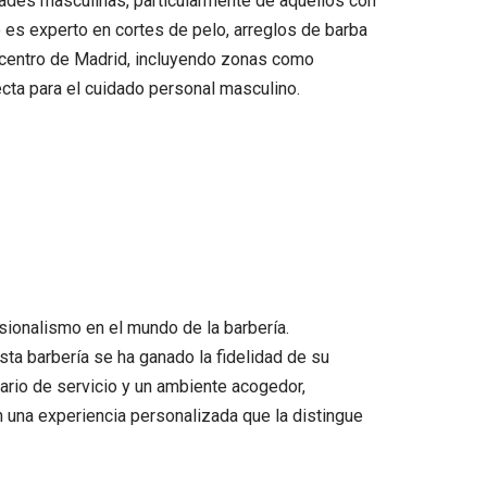
ades masculinas, particularmente de aquellos con
 es experto en cortes de pelo, arreglos de barba
el centro de Madrid, incluyendo zonas como
ecta para el cuidado personal masculino.
onalismo en el mundo de la barbería.
sta barbería se ha ganado la fidelidad de su
rario de servicio y un ambiente acogedor,
na experiencia personalizada que la distingue