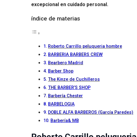
excepcional en cuidado personal.
índice de materias
Roberto Carrillo peluqueria hombre
BARBERIA BARBERS CREW
Bearbero Madrid
Barber Shop
The Kinze de Cuchilleros
THE BARBER’S SHOP
Barbería Chester
BARBELOGIA
DOBLE ALFA BARBEROS (García Paredes)
Barbería& MB
Roberto Carrillo peluqueri