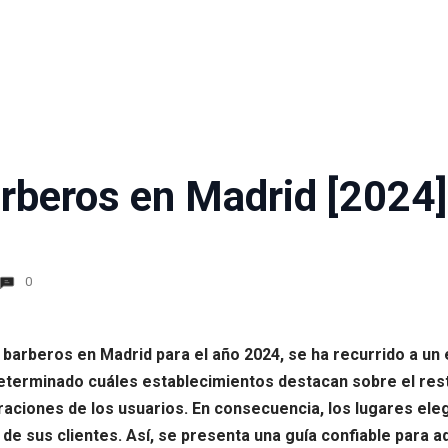
rberos en Madrid [2024]
0
es barberos en Madrid para el año 2024, se ha recurrido a u
terminado cuáles establecimientos destacan sobre el resto
raciones de los usuarios. En consecuencia, los lugares elegi
l de sus clientes. Así, se presenta una guía confiable para 