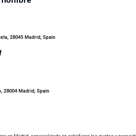
uela, 28045 Madrid, Spain
W
o, 28004 Madrid, Spain