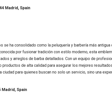
044 Madrid, Spain
os se ha consolidado como la peluquería y barbería más antigua 
econocida por fusionar tradición con estilo moderno, esta emblem
izados y arreglos de barba detallados. Con un equipo de profesi
o productos de alta calidad para asegurar los mejores resultados.
a ciudad para quienes buscan no solo un servicio, sino una exper
5 Madrid, Spain