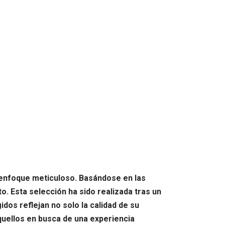
n enfoque meticuloso. Basándose en las
. Esta selección ha sido realizada tras un
dos reflejan no solo la calidad de su
aquellos en busca de una experiencia