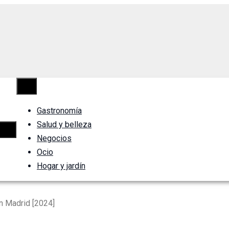
Gastronomía
Salud y belleza
Negocios
Ocio
Hogar y jardín
n Madrid [2024]