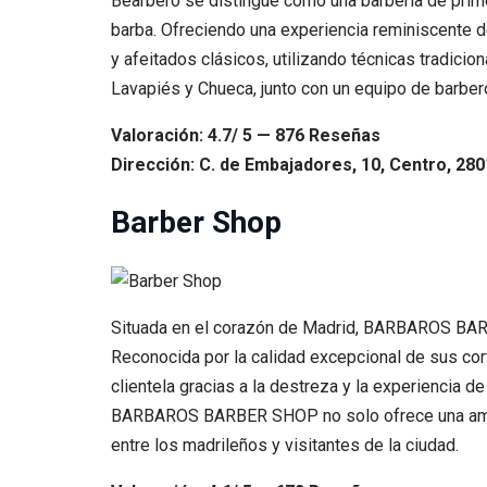
Bearbero se distingue como una barbería de prim
barba. Ofreciendo una experiencia reminiscente d
y afeitados clásicos, utilizando técnicas tradici
Lavapiés y Chueca, junto con un equipo de barbero
Valoración: 4.7/ 5 — 876 Reseñas
Dirección: C. de Embajadores, 10, Centro, 280
Barber Shop
Situada en el corazón de Madrid, BARBAROS BARB
Reconocida por la calidad excepcional de sus cort
clientela gracias a la destreza y la experiencia d
BARBAROS BARBER SHOP no solo ofrece una ampli
entre los madrileños y visitantes de la ciudad.