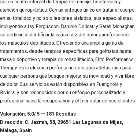
ser un centro integral de terapia de masaje, fisioterapia y
atención quiropráctica. Con un enfoque único en tratar el cuerpo
en su totalidad y no solo lesiones aisladas, sus especialistas,
incluyendo a Isy Fergusson, Daniele Delicati y Sarah Monaghan,
se dedican a identificar la causa raíz del dolor para fortalecer
los músculos debilitados. Ofreciendo una amplia gama de
tratamientos, desde terapias específicas para golfistas hasta
masaje deportivo y terapia de rehabilitación, Elite Performance
Therapy es la elección perfecta no solo para atletas sino para
cualquier persona que busque mejorar su movilidad y vivir libre
de dolor. Sus servicios están disponibles en Fuengirola y
Riviera, y son reconocidos por su enfoque personalizado y
profesional hacia la recuperación y el bienestar de sus clientes.
Valoración: 5.0/ 5 — 181 Reseñas
Dirección: C. Jazmín, 58, 29651 Las Lagunas de Mijas,
Málaga, Spain