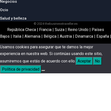
Negocios
Ocio
Salud y belleza
© 2024 thebusinesstraveller.es
República Checa
|
Francia
|
Suiza
|
Reino Unido
|
Países
Bajos
|
Italia
|
Alemania
|
Bélgica
|
Austria
|
Dinamarca
|
España
Usamos cookies para asegurar que te damos la mejor
experiencia en nuestra web. Si continúas usando este sitio,
asumiremos que estás de acuerdo con ello.
Aceptar
No
Política de privacidad