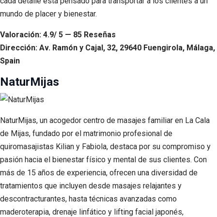
cada detalle está pensado para transportar a los clientes a un
mundo de placer y bienestar.
Valoración: 4.9/ 5 — 85 Reseñas
Dirección: Av. Ramón y Cajal, 32, 29640 Fuengirola, Málaga,
Spain
NaturMijas
NaturMijas, un acogedor centro de masajes familiar en La Cala
de Mijas, fundado por el matrimonio profesional de
quiromasajistas Kilian y Fabiola, destaca por su compromiso y
pasión hacia el bienestar físico y mental de sus clientes. Con
más de 15 años de experiencia, ofrecen una diversidad de
tratamientos que incluyen desde masajes relajantes y
descontracturantes, hasta técnicas avanzadas como
maderoterapia, drenaje linfático y lifting facial japonés,