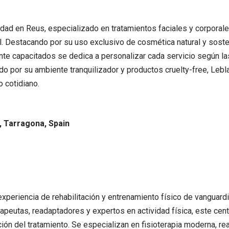
dad en Reus, especializado en tratamientos faciales y corporale
al. Destacando por su uso exclusivo de cosmética natural y sost
te capacitados se dedica a personalizar cada servicio según las
o por su ambiente tranquilizador y productos cruelty-free, Lebla
o cotidiano.
, Tarragona, Spain
experiencia de rehabilitación y entrenamiento físico de vanguardi
apeutas, readaptadores y expertos en actividad física, este cent
ción del tratamiento. Se especializan en fisioterapia moderna, re