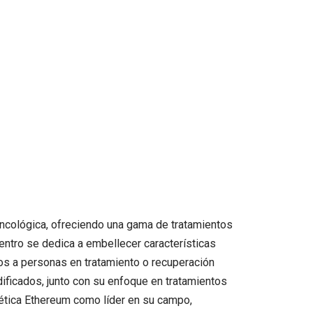
oncológica, ofreciendo una gama de tratamientos
entro se dedica a embellecer características
os a personas en tratamiento o recuperación
dificados, junto con su enfoque en tratamientos
tética Ethereum como líder en su campo,