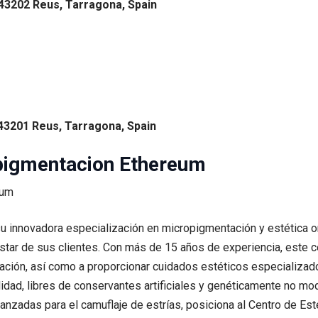
 43202 Reus, Tarragona, Spain
 43201 Reus, Tarragona, Spain
opigmentacion Ethereum
su innovadora especialización en micropigmentación y estética 
estar de sus clientes. Con más de 15 años de experiencia, este c
tación, así como a proporcionar cuidados estéticos especializad
alidad, libres de conservantes artificiales y genéticamente no mo
anzadas para el camuflaje de estrías, posiciona al Centro de Es