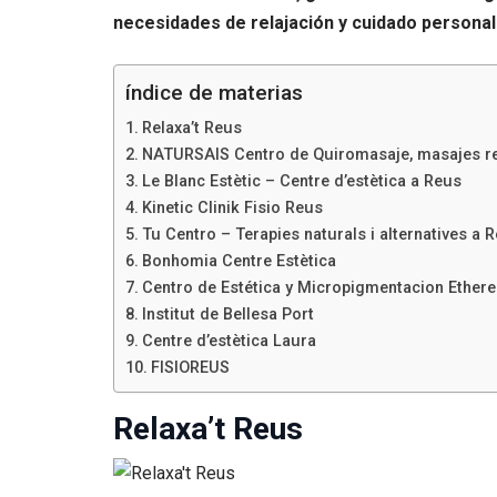
necesidades de relajación y cuidado personal 
índice de materias
Relaxa’t Reus
NATURSAIS Centro de Quiromasaje, masajes re
Le Blanc Estètic – Centre d’estètica a Reus
Kinetic Clinik Fisio Reus
Tu Centro – Terapies naturals i alternatives a 
Bonhomia Centre Estètica
Centro de Estética y Micropigmentacion Ether
Institut de Bellesa Port
Centre d’estètica Laura
FISIOREUS
Relaxa’t Reus