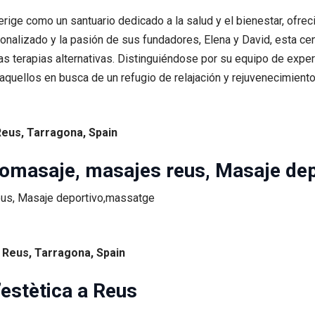
erige como un santuario dedicado a la salud y el bienestar, ofr
nalizado y la pasión de sus fundadores, Elena y David, esta ce
las terapias alternativas. Distinguiéndose por su equipo de exper
 aquellos en busca de un refugio de relajación y rejuvenecimiento
 Reus, Tarragona, Spain
omasaje, masajes reus, Masaje de
5 Reus, Tarragona, Spain
’estètica a Reus