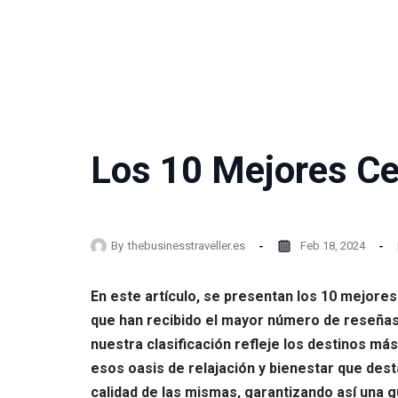
Los 10 Mejores Ce
By
thebusinesstraveller.es
Feb 18, 2024
En este artículo, se presentan los 10 mejore
que han recibido el mayor número de reseñas 
nuestra clasificación refleje los destinos má
esos oasis de relajación y bienestar que dest
calidad de las mismas, garantizando así una g