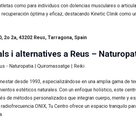
tletas como para individuos con dolencias musculares o articular
recuperación óptima y eficaz, destacando Kinetic Clinik como un 
30, 2o 2a, 43202 Reus, Tarragona, Spain
ls i alternatives a Reus – Naturopat
nestar desde 1993, especializándose en una amplia gama de tera
amientos estéticos naturales. Con un enfoque holístico, este centr
ravés de métodos personalizados que integran cuerpo, mente y esp
 radiofrecuencia ONIX, Tu Centro ofrece un espacio tranquilo para
a.