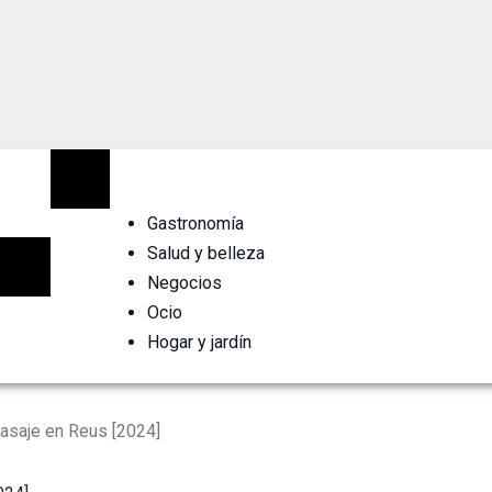
Gastronomía
Salud y belleza
Negocios
Ocio
Hogar y jardín
asaje en Reus [2024]