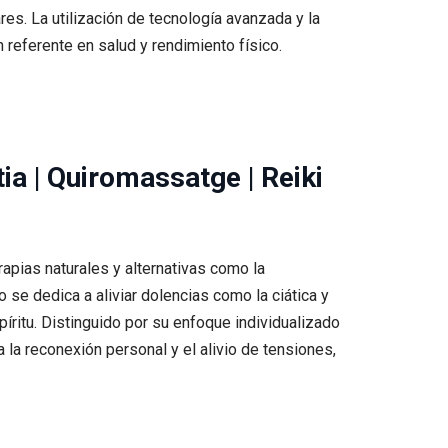
es. La utilización de tecnología avanzada y la
referente en salud y rendimiento físico.
ia | Quiromassatge | Reiki
pias naturales y alternativas como la
o se dedica a aliviar dolencias como la ciática y
íritu. Distinguido por su enfoque individualizado
 la reconexión personal y el alivio de tensiones,