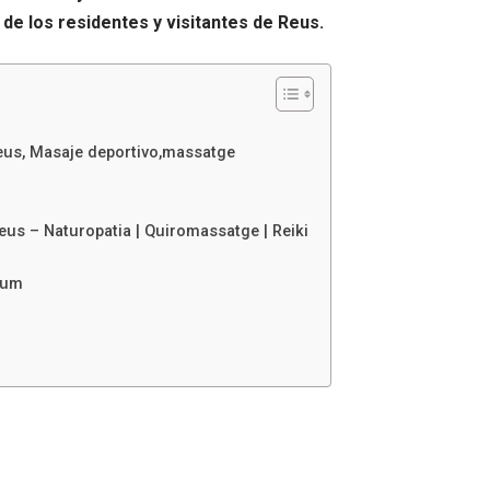
de los residentes y visitantes de Reus.
us, Masaje deportivo,massatge
Reus – Naturopatia | Quiromassatge | Reiki
eum