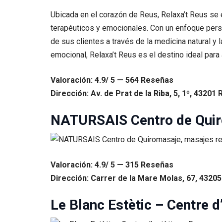
Ubicada en el corazón de Reus, Relaxa’t Reus se 
terapéuticos y emocionales. Con un enfoque perso
de sus clientes a través de la medicina natural y 
emocional, Relaxa’t Reus es el destino ideal para
Valoración: 4.9/ 5 — 564 Reseñas
Dirección: Av. de Prat de la Riba, 5, 1º, 43201
NATURSAIS Centro de Quir
Valoración: 4.9/ 5 — 315 Reseñas
Dirección: Carrer de la Mare Molas, 67, 4320
Le Blanc Estètic – Centre d