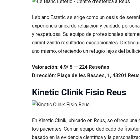
Leblanc Estetic se erige como un oasis de sereni
experiencia única de relajación y cuidado person
y respetuosa. Su equipo de profesionales altamen
garantizando resultados excepcionales. Distinguid
uno mismo, ofreciendo un refugio lejos del bullici
Valoración: 4.9/ 5 — 224 Reseñas
Dirección: Plaça de les Basses, 1, 43201 Reus
Kinetic Clinik Fisio Reus
En Kinetic Clinik, ubicado en Reus, se ofrece una 
los pacientes. Con un equipo dedicado de fisioter
basado en la evidencia científica y la personaliza