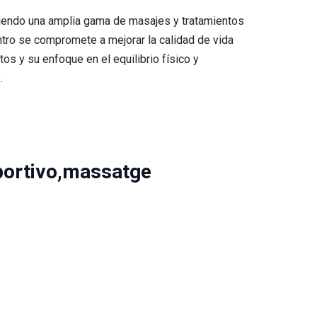
eciendo una amplia gama de masajes y tratamientos
ntro se compromete a mejorar la calidad de vida
tos y su enfoque en el equilibrio físico y
.
portivo,massatge