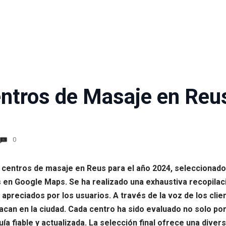
ntros de Masaje en Reu
0
s centros de masaje en Reus para el año 2024, seleccionado
en Google Maps. Se ha realizado una exhaustiva recopilaci
s apreciados por los usuarios. A través de la voz de los cl
acan en la ciudad. Cada centro ha sido evaluado no solo por
uía fiable y actualizada. La selección final ofrece una dive