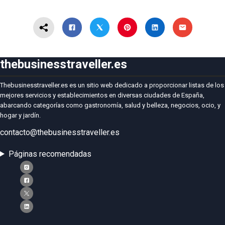
thebusinesstraveller.es
Thebusinesstraveller.es es un sitio web dedicado a proporcionar listas de los
mejores servicios y establecimientos en diversas ciudades de España,
abarcando categorías como gastronomía, salud y belleza, negocios, ocio, y
hogar y jardín.
contacto@thebusinesstraveller.es
Páginas recomendadas