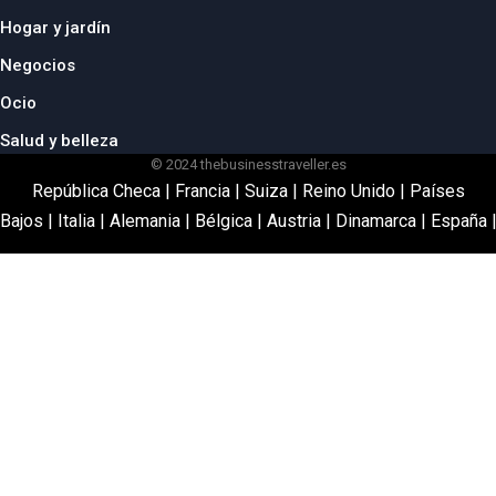
Hogar y jardín
Negocios
Ocio
Salud y belleza
© 2024 thebusinesstraveller.es
República Checa
|
Francia
|
Suiza
|
Reino Unido
|
Países
Bajos
|
Italia
|
Alemania
|
Bélgica
|
Austria
|
Dinamarca
|
España