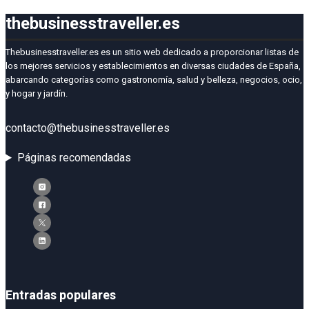
thebusinesstraveller.es
Thebusinesstraveller.es es un sitio web dedicado a proporcionar listas de
los mejores servicios y establecimientos en diversas ciudades de España,
abarcando categorías como gastronomía, salud y belleza, negocios, ocio,
y hogar y jardín.
contacto@thebusinesstraveller.es
Páginas recomendadas
Entradas populares