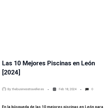
Las 10 Mejores Piscinas en León
[2024]
By
thebusinesstraveller.es
Feb 18, 2024
0
En la búsqueda de las 10 mejores piscinas en León para