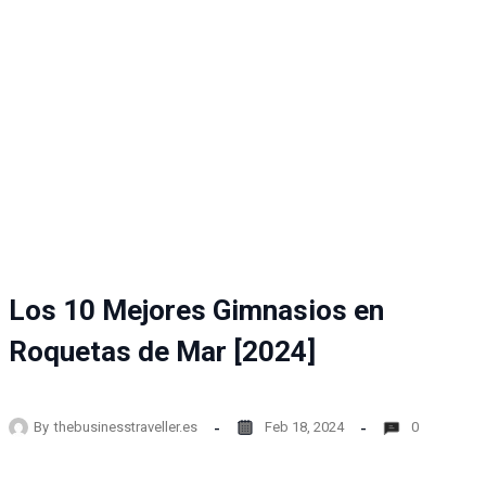
Los 10 Mejores Gimnasios en
Roquetas de Mar [2024]
By
thebusinesstraveller.es
Feb 18, 2024
0