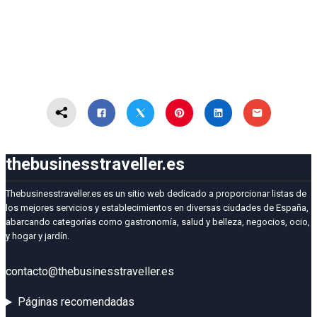
thebusinesstraveller.es
Thebusinesstraveller.es es un sitio web dedicado a proporcionar listas de
los mejores servicios y establecimientos en diversas ciudades de España,
abarcando categorías como gastronomía, salud y belleza, negocios, ocio,
y hogar y jardín.
contacto@thebusinesstraveller.es
Páginas recomendadas