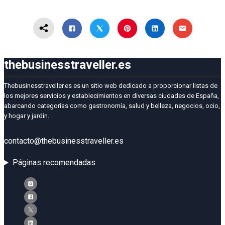
thebusinesstraveller.es
Thebusinesstraveller.es es un sitio web dedicado a proporcionar listas de
los mejores servicios y establecimientos en diversas ciudades de España,
abarcando categorías como gastronomía, salud y belleza, negocios, ocio,
y hogar y jardín.
contacto@thebusinesstraveller.es
Páginas recomendadas