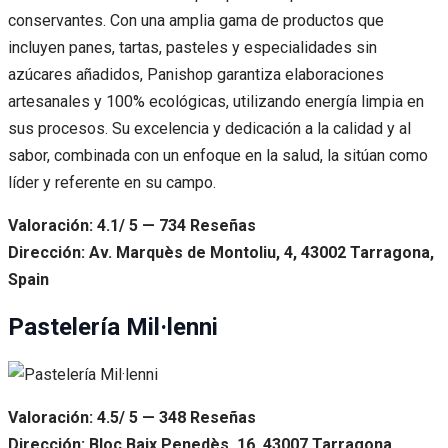
conservantes. Con una amplia gama de productos que
incluyen panes, tartas, pasteles y especialidades sin
azúcares añadidos, Panishop garantiza elaboraciones
artesanales y 100% ecológicas, utilizando energía limpia en
sus procesos. Su excelencia y dedicación a la calidad y al
sabor, combinada con un enfoque en la salud, la sitúan como
líder y referente en su campo.
Valoración: 4.1/ 5 — 734 Reseñas
Dirección: Av. Marquès de Montoliu, 4, 43002 Tarragona,
Spain
Pastelería Mil·lenni
Valoración: 4.5/ 5 — 348 Reseñas
Dirección: Bloc Baix Penedès, 16, 43007 Tarragona,