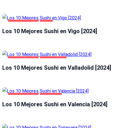
GASTRONOMÍA
VIGO
Los 10 Mejores Sushi en Vigo [2024]
GASTRONOMÍA
VALLADOLID
Los 10 Mejores Sushi en Valladolid [2024]
GASTRONOMÍA
VALENCIA
Los 10 Mejores Sushi en Valencia [2024]