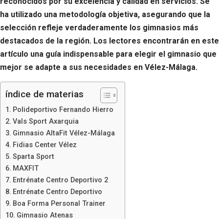
reconocidos por su excelencia y calidad en servicios. Se
ha utilizado una metodología objetiva, asegurando que la
selección refleje verdaderamente los gimnasios más
destacados de la región. Los lectores encontrarán en este
artículo una guía indispensable para elegir el gimnasio que
mejor se adapte a sus necesidades en Vélez-Málaga.
índice de materias
Polideportivo Fernando Hierro
Vals Sport Axarquia
Gimnasio AltaFit Vélez-Málaga
Fidias Center Vélez
Sparta Sport
MAXFIT
Entrénate Centro Deportivo 2
Entrénate Centro Deportivo
Boa Forma Personal Trainer
Gimnasio Atenas