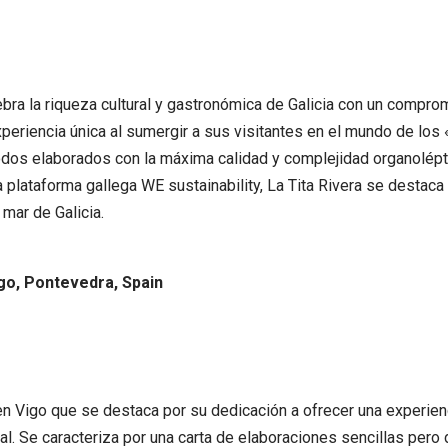
bra la riqueza cultural y gastronómica de Galicia con un comprom
xperiencia única al sumergir a sus visitantes en el mundo de los
todos elaborados con la máxima calidad y complejidad organolépt
la plataforma gallega WE sustainability, La Tita Rivera se destaca
 mar de Galicia.
go, Pontevedra, Spain
n Vigo que se destaca por su dedicación a ofrecer una experienci
l. Se caracteriza por una carta de elaboraciones sencillas pero