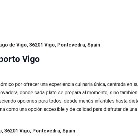
tiago de Vigo, 36201 Vigo, Pontevedra, Spain
porto Vigo
nómico por ofrecer una experiencia culinaria única, centrada en
nnovadora, donde cada plato se prepara al momento, sino también
eciendo opciones para todos, desde menús infantiles hasta dieta
na como una opción accesible y de calidad para disfrutar de una
o, 36201 Vigo, Pontevedra, Spain