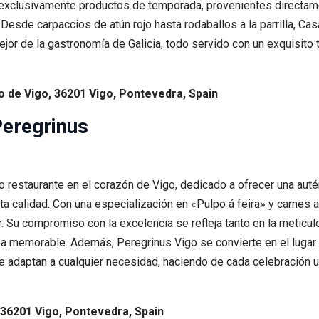
ar exclusivamente productos de temporada, provenientes directa
 Desde carpaccios de atún rojo hasta rodaballos a la parrilla, Ca
or de la gastronomía de Galicia, todo servido con un exquisito 
o de Vigo, 36201 Vigo, Pontevedra, Spain
Peregrinus
restaurante en el corazón de Vigo, dedicado a ofrecer una autén
a calidad. Con una especialización en «Pulpo á feira» y carnes a 
r. Su compromiso con la excelencia se refleja tanto en la metic
ea memorable. Además, Peregrinus Vigo se convierte en el lugar 
 adaptan a cualquier necesidad, haciendo de cada celebración 
, 36201 Vigo, Pontevedra, Spain