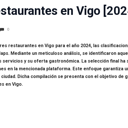
staurantes en Vigo [202
0
jores restaurantes en Vigo para el año 2024, las clasificaci
s. Mediante un meticuloso análisis, se identificaron aque
s servicios y su oferta gastronómica. La selección final ha
ones en la mencionada plataforma. Este enfoque garantiza 
 ciudad. Dicha compilación se presenta con el objetivo de g
es en Vigo.