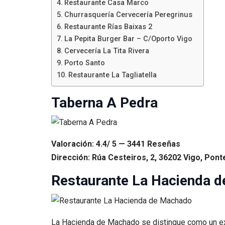
Restaurante Casa Marco
Churrasquería Cervecería Peregrinus
Restaurante Rías Baixas 2
La Pepita Burger Bar – C/Oporto Vigo
Cervecería La Tita Rivera
Porto Santo
Restaurante La Tagliatella
Taberna A Pedra
Valoración: 4.4/ 5 — 3441 Reseñas
Dirección: Rúa Cesteiros, 2, 36202 Vigo, Pont
Restaurante La Hacienda 
La Hacienda de Machado se distingue como un excl