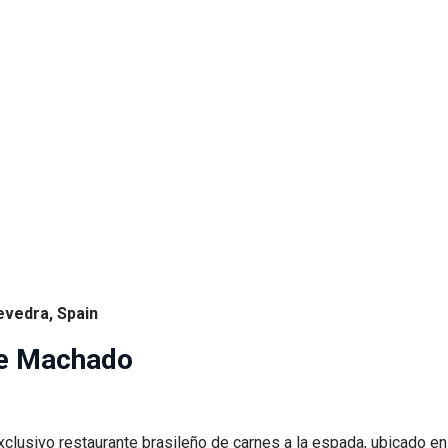
evedra, Spain
de Machado
usivo restaurante brasileño de carnes a la espada, ubicado en 