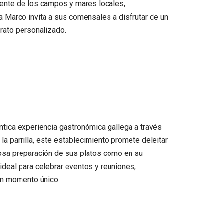
mente de los campos y mares locales,
sa Marco invita a sus comensales a disfrutar de un
trato personalizado.
tica experiencia gastronómica gallega a través
la parrilla, este establecimiento promete deleitar
ulosa preparación de sus platos como en su
ideal para celebrar eventos y reuniones,
un momento único.