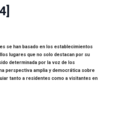
4]
ones se han basado en los establecimientos
llos lugares que no solo destacan por su
 sido determinada por la voz de los
una perspectiva amplia y democrática sobre
uiar tanto a residentes como a visitantes en