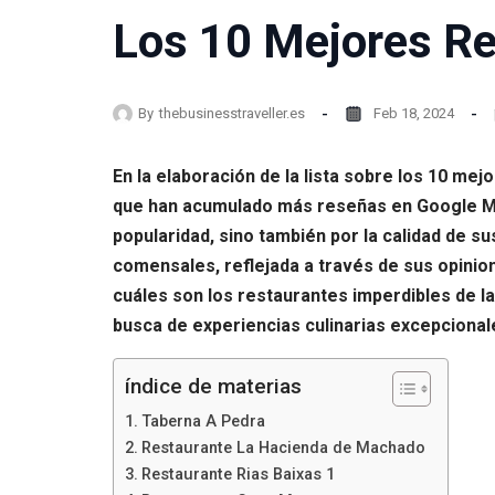
Los 10 Mejores Re
By
thebusinesstraveller.es
Feb 18, 2024
En la elaboración de la lista sobre los 10 me
que han acumulado más reseñas en Google Map
popularidad, sino también por la calidad de su
comensales, reflejada a través de sus opini
cuáles son los restaurantes imperdibles de la
busca de experiencias culinarias excepcional
índice de materias
Taberna A Pedra
Restaurante La Hacienda de Machado
Restaurante Rias Baixas 1