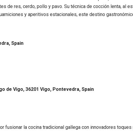
rtes de res, cerdo, pollo y pavo. Su técnica de cocción lenta, al 
rniciones y aperitivos estacionales, este destino gastronómico
edra, Spain
iago de Vigo, 36201 Vigo, Pontevedra, Spain
r fusionar la cocina tradicional gallega con innovadores toques