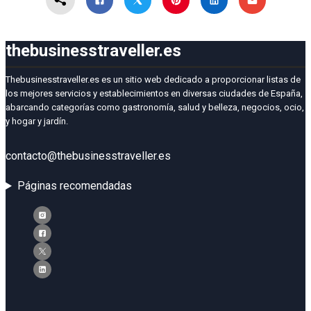
thebusinesstraveller.es
Thebusinesstraveller.es es un sitio web dedicado a proporcionar listas de
los mejores servicios y establecimientos en diversas ciudades de España,
abarcando categorías como gastronomía, salud y belleza, negocios, ocio,
y hogar y jardín.
contacto@thebusinesstraveller.es
Páginas recomendadas