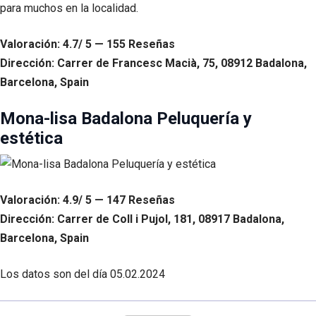
para muchos en la localidad.
Valoración: 4.7/ 5 — 155 Reseñas
Dirección: Carrer de Francesc Macià, 75, 08912 Badalona,
Barcelona, Spain
Mona-lisa Badalona Peluquería y
estética
Valoración: 4.9/ 5 — 147 Reseñas
Dirección: Carrer de Coll i Pujol, 181, 08917 Badalona,
Barcelona, Spain
Los datos son del día
05.02.2024