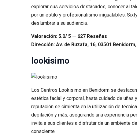
explorar sus servicios destacados, conocer al tale
por un estilo y profesionalismo inigualables, Six
deslumbrar a su audiencia.
Valoración: 5.0/ 5 — 627 Reseñas
Dirección: Av. de Ruzafa, 16, 03501 Benidorm,
lookisimo
Los Centros Lookisimo en Benidorm se destacan c
estética facial y corporal, hasta cuidado de uña
reputación se cimienta en la utilización de técnic
depilación y más, asegurando una experiencia per
invita a sus clientes a disfrutar de un ambiente 
consciente.