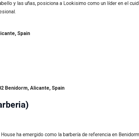
abello y las uñas, posiciona a Lookisimo como un líder en el cu
esional.
licante, Spain
02 Benidorm, Alicante, Spain
rberia)
House ha emergido como la barbería de referencia en Benidorm, 