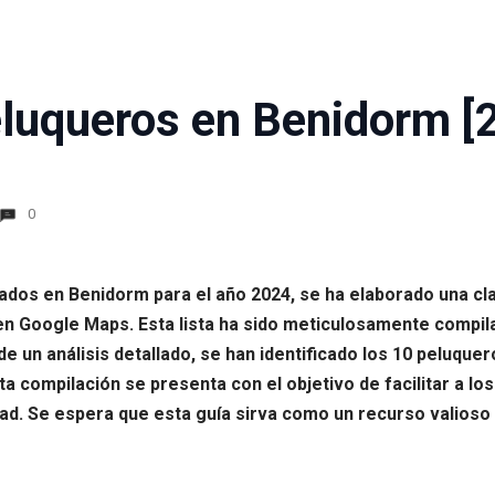
luqueros en Benidorm [
0
dos en Benidorm para el año 2024, se ha elaborado una cla
 Google Maps. Esta lista ha sido meticulosamente compila
 un análisis detallado, se han identificado los 10 peluquer
a compilación se presenta con el objetivo de facilitar a lo
idad. Se espera que esta guía sirva como un recurso valioso