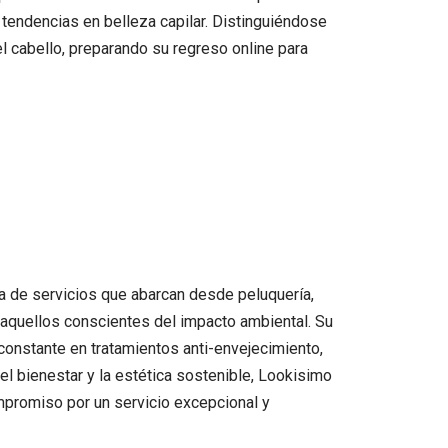
s tendencias en belleza capilar. Distinguiéndose
l cabello, preparando su regreso online para
a de servicios que abarcan desde peluquería,
 aquellos conscientes del impacto ambiental. Su
 constante en tratamientos anti-envejecimiento,
l bienestar y la estética sostenible, Lookisimo
ompromiso por un servicio excepcional y