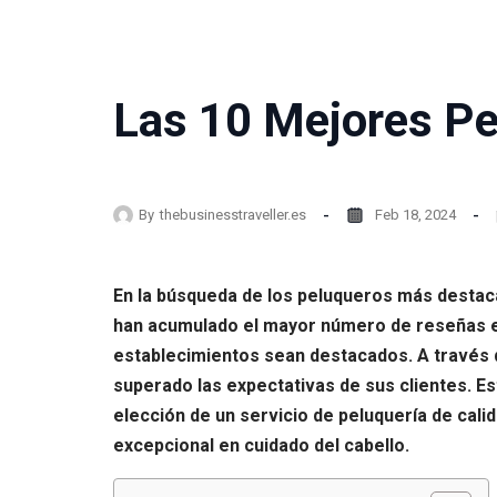
Las 10 Mejores Pe
By
thebusinesstraveller.es
Feb 18, 2024
En la búsqueda de los peluqueros más destaca
han acumulado el mayor número de reseñas en
establecimientos sean destacados. A través de
superado las expectativas de sus clientes. Est
elección de un servicio de peluquería de cal
excepcional en cuidado del cabello.