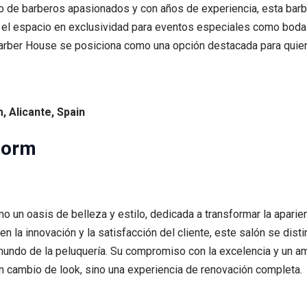
po de barberos apasionados y con años de experiencia, esta barb
r el espacio en exclusividad para eventos especiales como boda
arber House se posiciona como una opción destacada para quien
, Alicante, Spain
dorm
 un oasis de belleza y estilo, dedicada a transformar la aparien
n la innovación y la satisfacción del cliente, este salón se dis
mundo de la peluquería. Su compromiso con la excelencia y un a
n cambio de look, sino una experiencia de renovación completa.