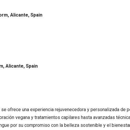
rm, Alicante, Spain
m, Alicante, Spain
se ofrece una experiencia rejuvenecedora y personalizada de pe
ración vegana y tratamientos capilares hasta avanzadas técnica
ingue por su compromiso con la belleza sostenible y el bienestar 