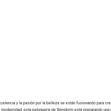
celencia y la pasión por la belleza se están fusionando para cre
la modernidad, esta peluquería de Benidorm está preparando una 