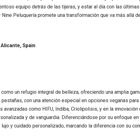
ntoso equipo detrás de las tijeras, y estar al día con las última
ty Nine Peluquería promete una transformación que va más allá de
 Alicante, Spain
omo un refugio integral de belleza, ofreciendo una amplia gam
s y pestañas, con una atención especial en opciones veganas para
as avanzadas como HIFU, Indiba, Criolipolisis, y en la innovación
sonalizada y de vanguardia. Diferenciándose por su enfoque en e
de lujo y cuidado personalizado, marcando la diferencia con su c