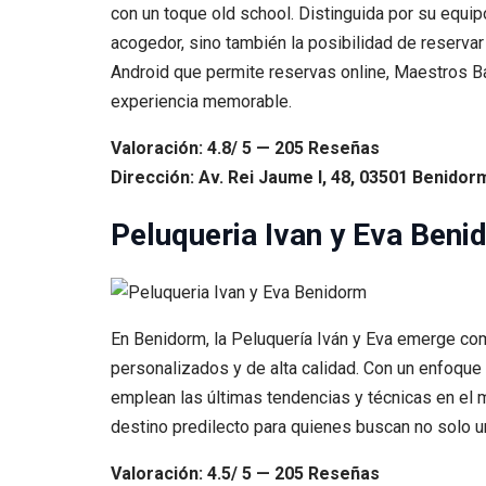
con un toque old school. Distinguida por su equi
acogedor, sino también la posibilidad de reserva
Android que permite reservas online, Maestros B
experiencia memorable.
Valoración: 4.8/ 5 — 205 Reseñas
Dirección: Av. Rei Jaume I, 48, 03501 Benidorm
Peluqueria Ivan y Eva Beni
En Benidorm, la Peluquería Iván y Eva emerge como
personalizados y de alta calidad. Con un enfoque e
emplean las últimas tendencias y técnicas en el 
destino predilecto para quienes buscan no solo u
Valoración: 4.5/ 5 — 205 Reseñas