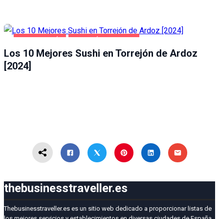
GASTRONOMÍA
TORREJÓN DE ARDOZ
Los 10 Mejores Sushi en Torrejón de Ardoz
[2024]
thebusinesstraveller.es
Thebusinesstraveller.es es un sitio web dedicado a proporcionar listas de
los mejores servicios y establecimientos en diversas ciudades de España,