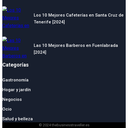
Los 10 Mejores Cafeterías en Santa Cruz de
Tenerife [2024]
Las 10 Mejores Barberos en Fuenlabrada
[2024]
Categorías
Gastronomía
Hogar y jardín
Negocios
Ocio
Salud y belleza
© 2024 thebusinesstraveller.es