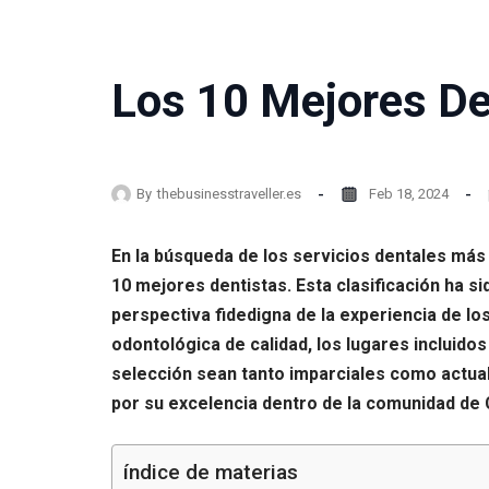
Los 10 Mejores Den
By
thebusinesstraveller.es
Feb 18, 2024
En la búsqueda de los servicios dentales más 
10 mejores dentistas. Esta clasificación ha 
perspectiva fidedigna de la experiencia de lo
odontológica de calidad, los lugares incluido
selección sean tanto imparciales como actual
por su excelencia dentro de la comunidad de C
índice de materias