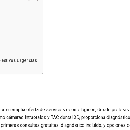
estivos Urgencias
 por su amplia oferta de servicios odontológicos, desde prótesis
mo cámaras intraorales y TAC dental 3D, proporciona diagnóstic
 primeras consultas gratuitas, diagnóstico incluido, y opciones 