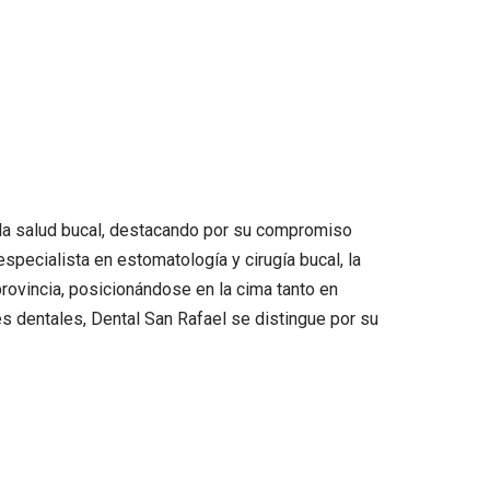
e la salud bucal, destacando por su compromiso
pecialista en estomatología y cirugía bucal, la
rovincia, posicionándose en la cima tanto en
 dentales, Dental San Rafael se distingue por su