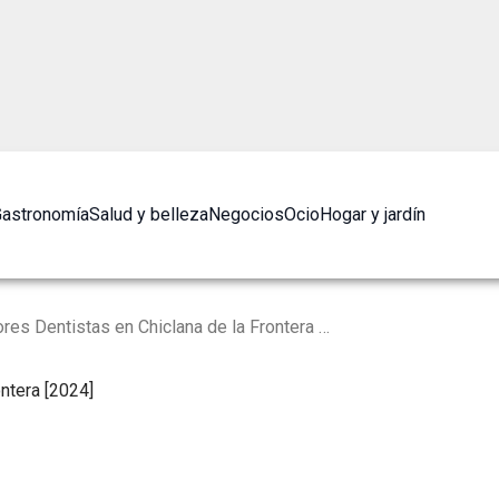
astronomía
Salud y belleza
Negocios
Ocio
Hogar y jardín
Los 10 Mejores Dentistas en Chiclana de la Frontera [2024]