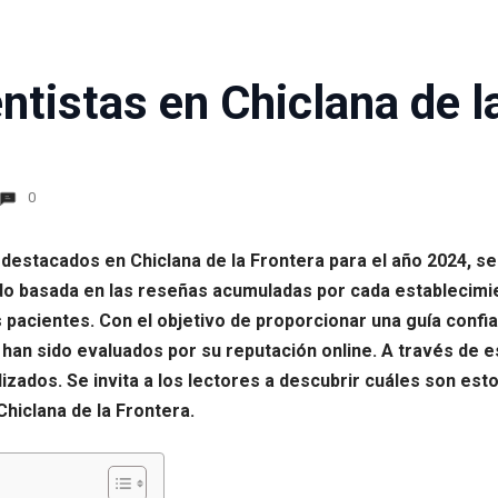
tistas en Chiclana de l
0
destacados en Chiclana de la Frontera para el año 2024, se
sido basada en las reseñas acumuladas por cada establecim
s pacientes. Con el objetivo de proporcionar una guía conf
s han sido evaluados por su reputación online. A través de e
izados. Se invita a los lectores a descubrir cuáles son es
hiclana de la Frontera.