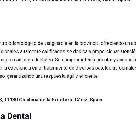
entro odontológico de vanguardia en la provincia, ofreciendo un 
esionales altamente calificados se dedica a proporcionar atenci
timo en sillones dentales. Se comprometen a orientar y aconsej
la excelencia en el tratamiento de diversas patologías dentales. 
o, garantizando una respuesta ágil y eficiente.
, 11130 Chiclana de la Frontera, Cádiz, Spain
ca Dental