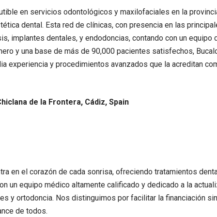
utible en servicios odontológicos y maxilofaciales en la provinci
ica dental. Esta red de clínicas, con presencia en las principale
sis, implantes dentales, y endodoncias, contando con un equipo
nero y una base de más de 90,000 pacientes satisfechos, Bucalc
plia experiencia y procedimientos avanzados que la acreditan com
Chiclana de la Frontera, Cádiz, Spain
ntra en el corazón de cada sonrisa, ofreciendo tratamientos den
Con un equipo médico altamente calificado y dedicado a la actual
 y ortodoncia. Nos distinguimos por facilitar la financiación s
cance de todos.