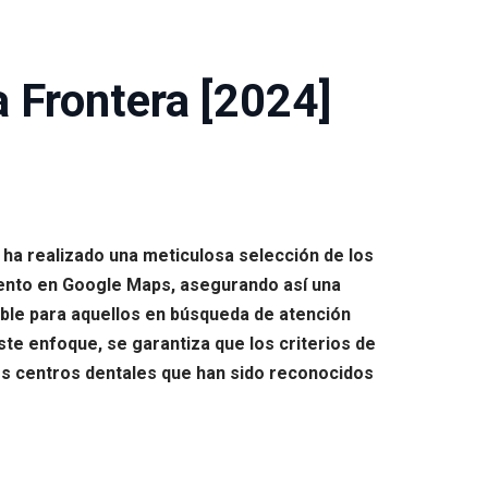
a Frontera [2024]
 ha realizado una meticulosa selección de los
iento en Google Maps, asegurando así una
iable para aquellos en búsqueda de atención
ste enfoque, se garantiza que los criterios de
tos centros dentales que han sido reconocidos