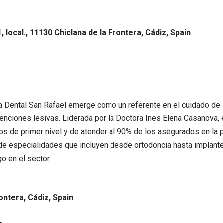
, local., 11130 Chiclana de la Frontera, Cádiz, Spain
ínica Dental San Rafael emerge como un referente en el cuidado d
nciones lesivas. Liderada por la Doctora Ines Elena Casanova, es
os de primer nivel y de atender al 90% de los asegurados en la p
de especialidades que incluyen desde ortodoncia hasta implantes
o en el sector.
rontera, Cádiz, Spain