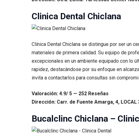
Clinica Dental Chiclana
Clínica Dental Chiclana se distingue por ser un c
materiales de primera calidad. Su equipo de prof
excepcionales en un ambiente equipado con lo úl
rapidez, destacándose por su enfoque en alcanzar 
invita a contactarlos para consultas sin compromis
Valoración: 4.9/ 5 — 252 Reseñas
Dirección: Carr. de Fuente Amarga, 4, LOCAL 3
Bucalclinc Chiclana – Clini