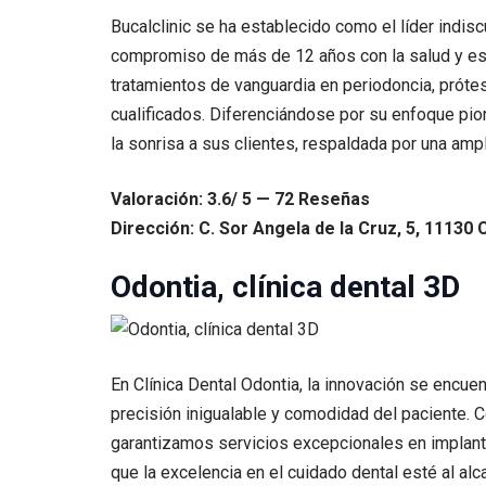
Bucalclinic se ha establecido como el líder indisc
compromiso de más de 12 años con la salud y estét
tratamientos de vanguardia en periodoncia, próte
cualificados. Diferenciándose por su enfoque pio
la sonrisa a sus clientes, respaldada por una am
Valoración: 3.6/ 5 — 72 Reseñas
Dirección: C. Sor Angela de la Cruz, 5, 11130 
Odontia, clínica dental 3D
En Clínica Dental Odontia, la innovación se encue
precisión inigualable y comodidad del paciente. 
garantizamos servicios excepcionales en implantes
que la excelencia en el cuidado dental esté al al