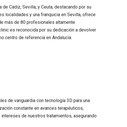
a de Cádiz, Sevilla, y Ceuta, destacando por su
s localidades y una franquicia en Sevilla, ofrece
 de más de 80 profesionales altamente
linic es reconocida por su dedicación a devolver
o centro de referencia en Andalucía.
tales de vanguardia con tecnología 3D para una
ización constante en avances terapéuticos,
in intereses de nuestros tratamientos, asegurando