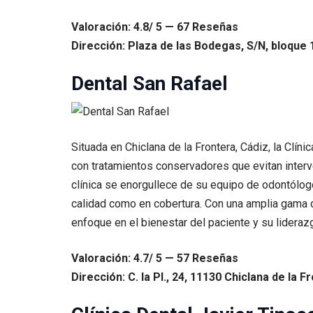
Valoración: 4.8/ 5 — 67 Reseñas
Dirección: Plaza de las Bodegas, S/N, bloque 1
Dental San Rafael
Situada en Chiclana de la Frontera, Cádiz, la Cl
con tratamientos conservadores que evitan interve
clínica se enorgullece de su equipo de odontólog
calidad como en cobertura. Con una amplia gama 
enfoque en el bienestar del paciente y su liderazg
Valoración: 4.7/ 5 — 57 Reseñas
Dirección: C. la Pl., 24, 11130 Chiclana de la F