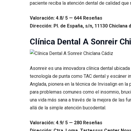
paciente reciba la atención dental de calidad que
Valoración: 4.8/ 5 — 644 Reseñas
Dirección: Pl. de España, s/n, 11130 Chiclana d
Clínica Dental A Sonreir Ch
Asonreir es una innovadora clínica dental ubicad
tecnología de punta como TAC dental y escáner int
Anglada, pionera en la técnica de Invisalign en l
para problemas comunes como el insomnio, bruxis
una vida más sana a través de la mejora de las fu
allá de la simple atención bucodental.
Valoración: 4.9/ 5 — 280 Reseñas
Dirección: Ctra. Loma. Tartessus Center Novo 