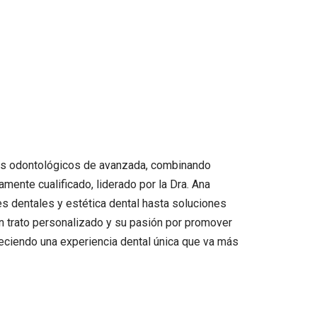
cios odontológicos de avanzada, combinando
mente cualificado, liderado por la Dra. Ana
es dentales y estética dental hasta soluciones
 trato personalizado y su pasión por promover
reciendo una experiencia dental única que va más