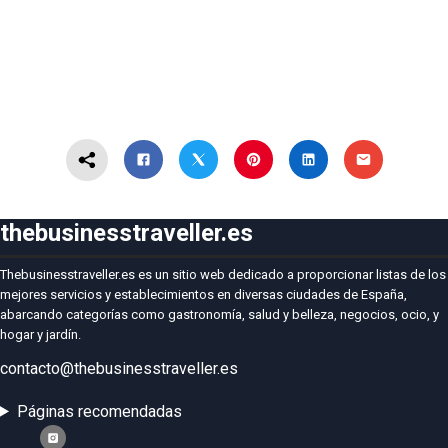
thebusinesstraveller.es
Thebusinesstraveller.es es un sitio web dedicado a proporcionar listas de los
mejores servicios y establecimientos en diversas ciudades de España,
abarcando categorías como gastronomía, salud y belleza, negocios, ocio, y
hogar y jardín.
contacto@thebusinesstraveller.es
Páginas recomendadas