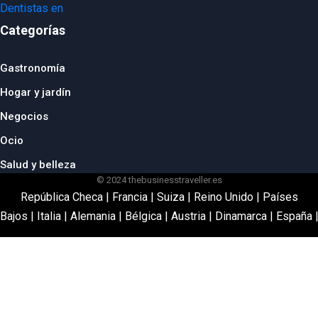
Categorías
Gastronomía
Hogar y jardín
Negocios
Ocio
Salud y belleza
© 2024 thebusinesstraveller.es
República Checa
|
Francia
|
Suiza
|
Reino Unido
|
Países
Bajos
|
Italia
|
Alemania
|
Bélgica
|
Austria
|
Dinamarca
|
España