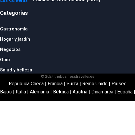
Categorías
Gastronomía
Hogar y jardín
Negocios
Ocio
Salud y belleza
© 2024 thebusinesstraveller.es
República Checa
|
Francia
|
Suiza
|
Reino Unido
|
Países
Bajos
|
Italia
|
Alemania
|
Bélgica
|
Austria
|
Dinamarca
|
España