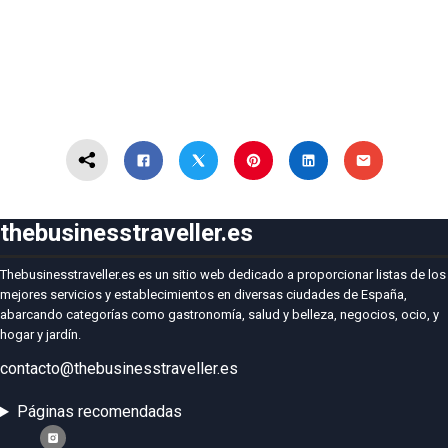
thebusinesstraveller.es
Thebusinesstraveller.es es un sitio web dedicado a proporcionar listas de los
mejores servicios y establecimientos en diversas ciudades de España,
abarcando categorías como gastronomía, salud y belleza, negocios, ocio, y
hogar y jardín.
contacto@thebusinesstraveller.es
Páginas recomendadas