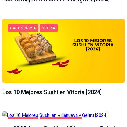
GASTRONOMÍA
VITORIA
Los 10 Mejores Sushi en Vitoria [2024]
GASTRONOMÍA
VILLANUEVA Y GELTRÚ