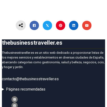
thebusinesstraveller.es
Thebusinesstraveller.es es un sitio web dedicado a proporcionar listas de
los mejores servicios y establecimientos en diversas ciudades de España,
abarcando categorías como gastronomía, salud y belleza, negocios, ocio,
y hogar y jardín.
contacto@thebusinesstraveller.es
Páginas recomendadas