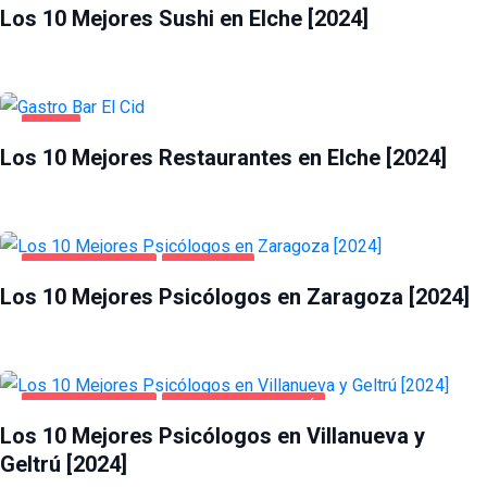
Los 10 Mejores Sushi en Elche [2024]
ELCHE
Los 10 Mejores Restaurantes en Elche [2024]
GASTRONOMÍA
SALUD Y BELLEZA
ZARAGOZA
Los 10 Mejores Psicólogos en Zaragoza [2024]
SALUD Y BELLEZA
VILLANUEVA Y GELTRÚ
Los 10 Mejores Psicólogos en Villanueva y
Geltrú [2024]