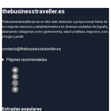
thebusinesstraveller.es
Thebusinesstraveller.es es un sitio web dedicado a proporcionar listas de
los mejores servicios y establecimientos en diversas ciudades de España,
abarcando categorías como gastronomía, salud y belleza, negocios, ocio,
y hogar y jardín.
contacto@thebusinesstraveller.es
Páginas recomendadas
Entradas populares