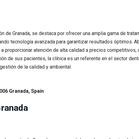
azón de Granada, se destaca por ofrecer una amplia gama de trata
zando tecnología avanzada para garantizar resultados óptimos. A
 proporcionar atención de alta calidad a precios competitivos, c
ón de sus pacientes, la clínica es un referente en el sector dent
 gestión de la calidad y ambiental.
18006 Granada, Spain
Granada