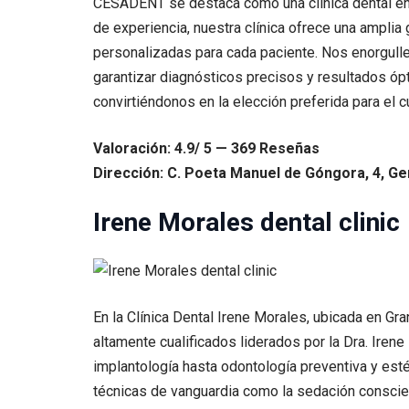
CESADENT se destaca como una clínica dental en 
de experiencia, nuestra clínica ofrece una amplia
personalizadas para cada paciente. Nos enorgulle
garantizar diagnósticos precisos y resultados óp
convirtiéndonos en la elección preferida para el 
Valoración: 4.9/ 5 — 369 Reseñas
Dirección: C. Poeta Manuel de Góngora, 4, Gen
Irene Morales dental clinic
En la Clínica Dental Irene Morales, ubicada en Gr
altamente cualificados liderados por la Dra. Ire
implantología hasta odontología preventiva y esté
técnicas de vanguardia como la sedación conscien