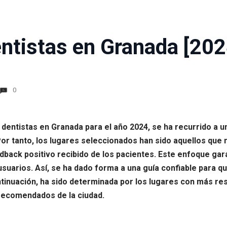
ntistas en Granada [202
0
s dentistas en Granada para el año 2024, se ha recurrido a u
r tanto, los lugares seleccionados han sido aquellos que n
dback positivo recibido de los pacientes. Este enfoque garan
 usuarios. Así, se ha dado forma a una guía confiable para 
ontinuación, ha sido determinada por los lugares con más r
 recomendados de la ciudad.