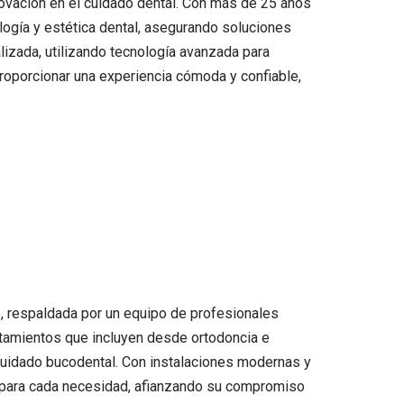
ovación en el cuidado dental. Con más de 25 años
logía y estética dental, asegurando soluciones
izada, utilizando tecnología avanzada para
roporcionar una experiencia cómoda y confiable,
e, respaldada por un equipo de profesionales
atamientos que incluyen desde ortodoncia e
l cuidado bucodental. Con instalaciones modernas y
as para cada necesidad, afianzando su compromiso