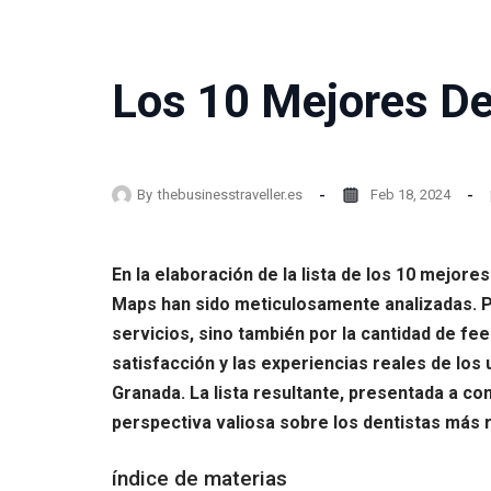
Los 10 Mejores De
By
thebusinesstraveller.es
Feb 18, 2024
En la elaboración de la lista de los 10 mejore
Maps han sido meticulosamente analizadas. Po
servicios, sino también por la cantidad de fee
satisfacción y las experiencias reales de los
Granada. La lista resultante, presentada a c
perspectiva valiosa sobre los dentistas más
índice de materias