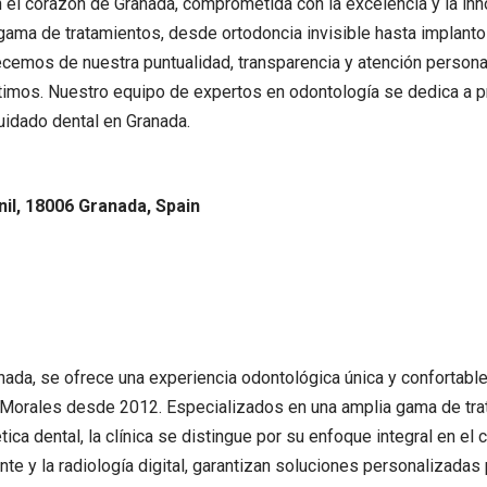
el corazón de Granada, comprometida con la excelencia y la inn
 gama de tratamientos, desde ortodoncia invisible hasta implanto
cemos de nuestra puntualidad, transparencia y atención personal
timos. Nuestro equipo de expertos en odontología se dedica a p
cuidado dental en Granada.
il, 18006 Granada, Spain
anada, se ofrece una experiencia odontológica única y confortabl
ne Morales desde 2012. Especializados en una amplia gama de tr
tica dental, la clínica se distingue por su enfoque integral en e
te y la radiología digital, garantizan soluciones personalizad