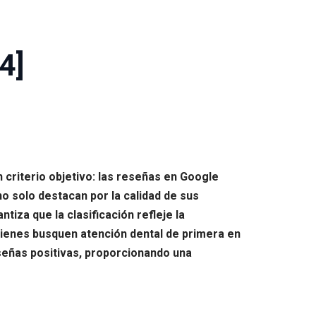
4]
n criterio objetivo: las reseñas en Google
o solo destacan por la calidad de sus
tiza que la clasificación refleje la
quienes busquen atención dental de primera en
eseñas positivas, proporcionando una