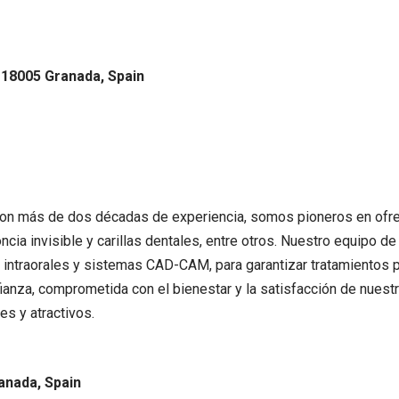
, 18005 Granada, Spain
con más de dos décadas de experiencia, somos pioneros en ofre
cia invisible y carillas dentales, entre otros. Nuestro equipo de
 intraorales y sistemas CAD-CAM, para garantizar tratamientos 
nfianza, comprometida con el bienestar y la satisfacción de nuest
es y atractivos.
anada, Spain