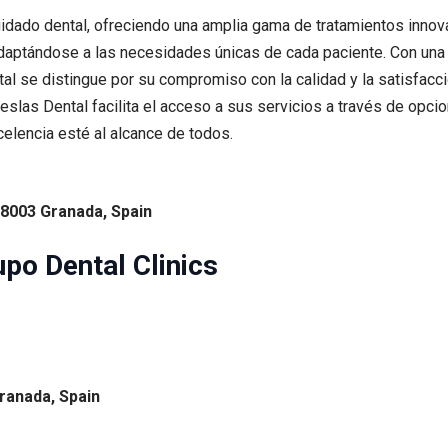
idado dental, ofreciendo una amplia gama de tratamientos innova
adaptándose a las necesidades únicas de cada paciente. Con una
al se distingue por su compromiso con la calidad y la satisfacci
slas Dental facilita el acceso a sus servicios a través de opcio
elencia esté al alcance de todos.
18003 Granada, Spain
upo Dental Clinics
Granada, Spain