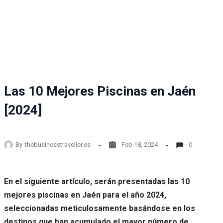
Las 10 Mejores Piscinas en Jaén
[2024]
By
thebusinesstraveller.es
Feb 18, 2024
0
En el siguiente artículo, serán presentadas las 10
mejores piscinas en Jaén para el año 2024,
seleccionadas meticulosamente basándose en los
destinos que han acumulado el mayor número de