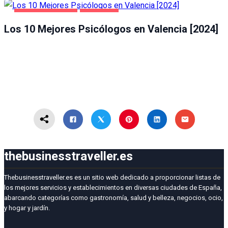
SALUD Y BELLEZA
VALENCIA
Los 10 Mejores Psicólogos en Valencia [2024]
thebusinesstraveller.es
Thebusinesstraveller.es es un sitio web dedicado a proporcionar listas de
los mejores servicios y establecimientos en diversas ciudades de España,
abarcando categorías como gastronomía, salud y belleza, negocios, ocio,
y hogar y jardín.