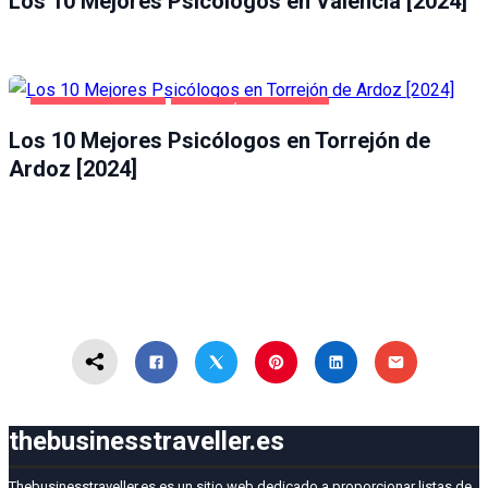
Los 10 Mejores Psicólogos en Valencia [2024]
SALUD Y BELLEZA
TORREJÓN DE ARDOZ
Los 10 Mejores Psicólogos en Torrejón de
Ardoz [2024]
thebusinesstraveller.es
Thebusinesstraveller.es es un sitio web dedicado a proporcionar listas de