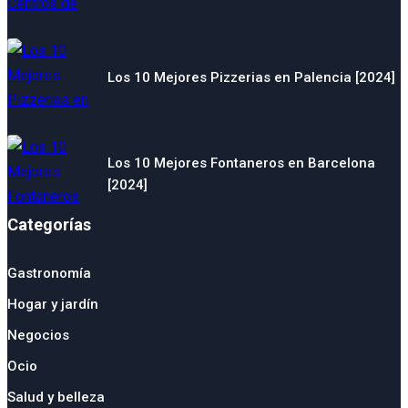
Los 10 Mejores Pizzerias en Palencia [2024]
Los 10 Mejores Fontaneros en Barcelona
[2024]
Categorías
Gastronomía
Hogar y jardín
Negocios
Ocio
Salud y belleza