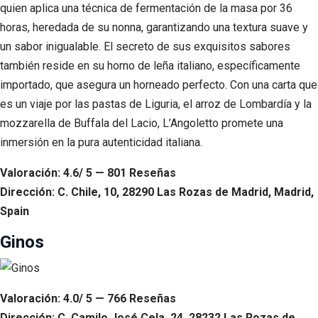
quien aplica una técnica de fermentación de la masa por 36
horas, heredada de su nonna, garantizando una textura suave y
un sabor inigualable. El secreto de sus exquisitos sabores
también reside en su horno de leña italiano, específicamente
importado, que asegura un horneado perfecto. Con una carta que
es un viaje por las pastas de Liguria, el arroz de Lombardía y la
mozzarella de Buffala del Lacio, L’Angoletto promete una
inmersión en la pura autenticidad italiana.
Valoración: 4.6/ 5 — 801 Reseñas
Dirección: C. Chile, 10, 28290 Las Rozas de Madrid, Madrid,
Spain
Ginos
Valoración: 4.0/ 5 — 766 Reseñas
Dirección: C. Camilo José Cela, 24, 28232 Las Rozas de