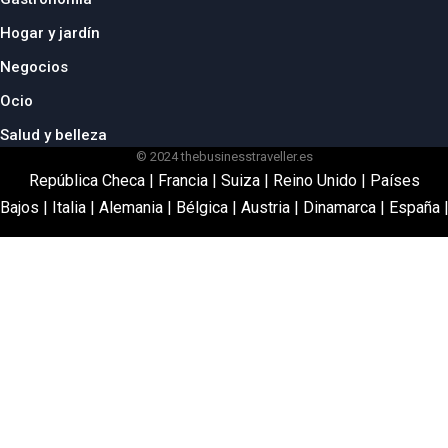
Hogar y jardín
Negocios
Ocio
Salud y belleza
© 2024 thebusinesstraveller.es
República Checa
|
Francia
|
Suiza
|
Reino Unido
|
Países
Bajos
|
Italia
|
Alemania
|
Bélgica
|
Austria
|
Dinamarca
|
España