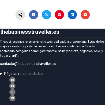
thebusinesstraveller.es
Thebusinesstraveller.es es un sitio web dedicado a proporcionar listas de los
mejores servicios y establecimientos en diversas ciudades de España,
abarcando categorías como gastronomía, salud y belleza, negocios, ocio, y
hogar y jardín.
contacto@thebusinesstraveller.es
Páginas recomendadas