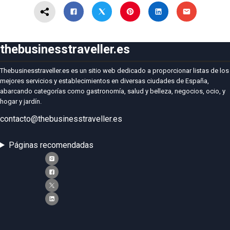
thebusinesstraveller.es
Thebusinesstraveller.es es un sitio web dedicado a proporcionar listas de los
mejores servicios y establecimientos en diversas ciudades de España,
abarcando categorías como gastronomía, salud y belleza, negocios, ocio, y
hogar y jardín.
contacto@thebusinesstraveller.es
Páginas recomendadas