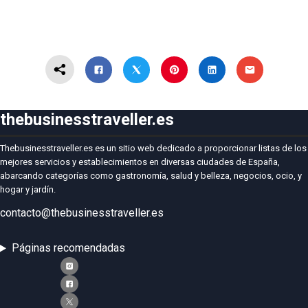
thebusinesstraveller.es
Thebusinesstraveller.es es un sitio web dedicado a proporcionar listas de los
mejores servicios y establecimientos en diversas ciudades de España,
abarcando categorías como gastronomía, salud y belleza, negocios, ocio, y
hogar y jardín.
contacto@thebusinesstraveller.es
Páginas recomendadas