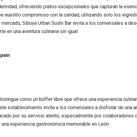
odernidad, ofreciendo platos excepcionales que capturan la esen
e nuestro compromiso con la calidad, utilizando solo los ingred
ercado, Sibuya Urban Sushi Bar invita a los comensales a descu
e en una aventura culinaria sin igual.
Spain
stingue como un buffet libre que ofrece una experiencia culinari
 este establecimiento invita a los comensales a disfrutar de una
acado por su servicio atento, especialmente por colaboradores 
de una experiencia gastronómica memorable en León.