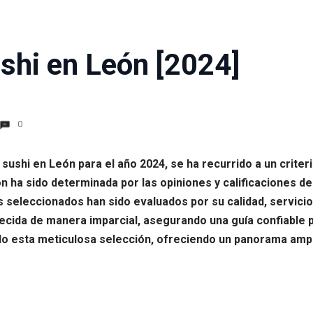
shi en León [2024]
0
es sushi en León para el año 2024, se ha recurrido a un crit
 ha sido determinada por las opiniones y calificaciones de l
s seleccionados han sido evaluados por su calidad, servicio 
lecida de manera imparcial, asegurando una guía confiable p
ado esta meticulosa selección, ofreciendo un panorama amp