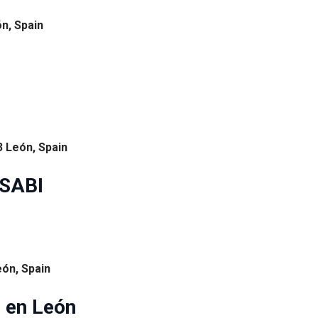
ón, Spain
3 León, Spain
ASABI
eón, Spain
 en León