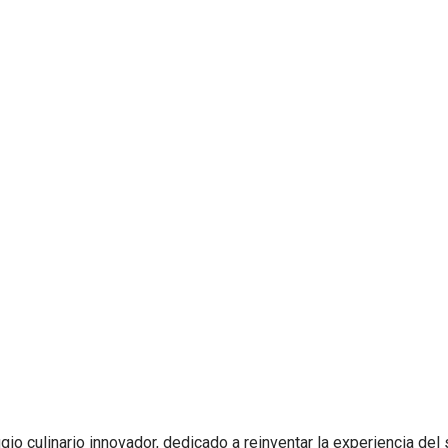
n
io culinario innovador, dedicado a reinventar la experiencia de