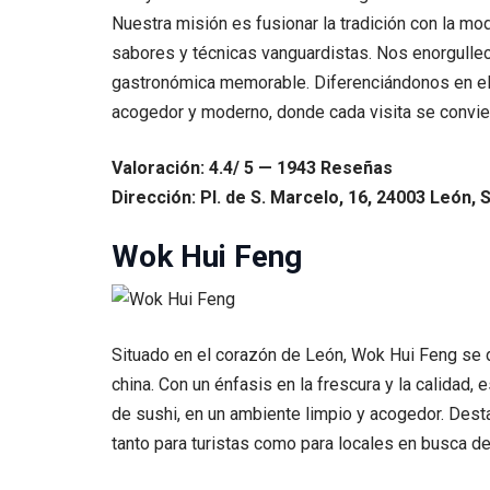
Nuestra misión es fusionar la tradición con la m
sabores y técnicas vanguardistas. Nos enorgullec
gastronómica memorable. Diferenciándonos en el m
acogedor y moderno, donde cada visita se conviert
Valoración: 4.4/ 5 — 1943 Reseñas
Dirección: Pl. de S. Marcelo, 16, 24003 León, 
Wok Hui Feng
Situado en el corazón de León, Wok Hui Feng se di
china. Con un énfasis en la frescura y la calidad,
de sushi, en un ambiente limpio y acogedor. Dest
tanto para turistas como para locales en busca 