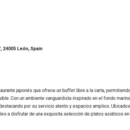
7, 24005 León, Spain
aurante japonés que ofrece un buffet libre a la carta, permitiend
uible. Con un ambiente vanguardista inspirado en el fondo mari
 destacando por su servicio atento y espacios amplios. Ubicados
es a disfrutar de una exquisita selección de platos asiáticos en