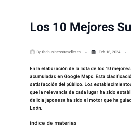
Los 10 Mejores Su
By
thebusinesstraveller.es
Feb 18, 2024
En la elaboración de la lista de los 10 mejor
acumuladas en Google Maps. Esta clasificación
satisfacción del público. Los establecimiento
que la relevancia de cada lugar ha sido estab
delicia japonesa ha sido el motor que ha gui
León.
índice de materias