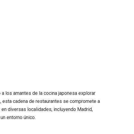
o a los amantes de la cocina japonesa explorar
no, esta cadena de restaurantes se compromete a
 en diversas localidades, incluyendo Madrid,
 un entorno único.