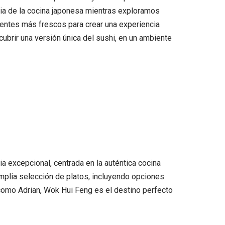
cia de la cocina japonesa mientras exploramos
ientes más frescos para crear una experiencia
brir una versión única del sushi, en un ambiente
a excepcional, centrada en la auténtica cocina
 amplia selección de platos, incluyendo opciones
como Adrian, Wok Hui Feng es el destino perfecto