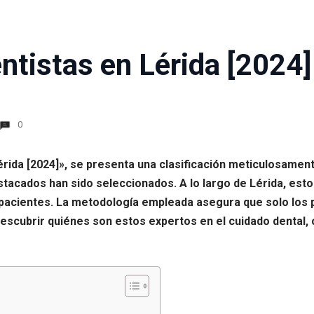
ntistas en Lérida [2024]
0
Lérida [2024]», se presenta una clasificación meticulosame
acados han sido seleccionados. A lo largo de Lérida, esto
us pacientes. La metodología empleada asegura que solo l
a descubrir quiénes son estos expertos en el cuidado dental,