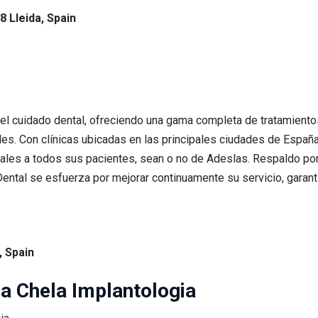
8 Lleida, Spain
el cuidado dental, ofreciendo una gama completa de tratamiento
es. Con clínicas ubicadas en las principales ciudades de España
les a todos sus pacientes, sean o no de Adeslas. Respaldo por
ental se esfuerza por mejorar continuamente su servicio, garant
, Spain
ica Chela Implantologia