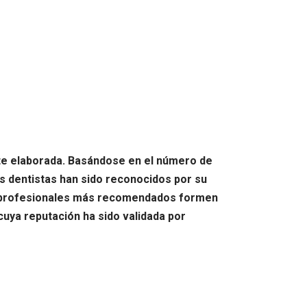
nte elaborada. Basándose en el número de
s dentistas han sido reconocidos por su
os profesionales más recomendados formen
 cuya reputación ha sido validada por