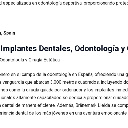
d especializada en odontología deportiva, proporcionando prote
, Spain
 Implantes Dentales, Odontología y 
onero en el campo de la odontología en España, ofreciendo una 
e vanguardia que abarcan 3.000 metros cuadrados, incluyendo d
ciones como la cirugía guiada por ordenador y los implantes inmed
esionales altamente capacitados se dedica a proporcionar cuida
ca dental de manera eficiente. Además, Brånemark Lleida se comp
riencia dental de los más jóvenes en una aventura emocionante 