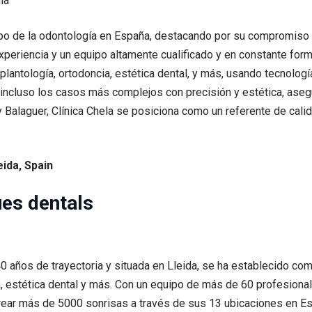
mpo de la odontología en España, destacando por su compromiso co
eriencia y un equipo altamente cualificado y en constante forma
lantología, ortodoncia, estética dental, y más, usando tecnología
ncluso los casos más complejos con precisión y estética, asegu
 Balaguer, Clínica Chela se posiciona como un referente de calid
eida, Spain
ues dentals
40 años de trayectoria y situada en Lleida, se ha establecido com
, estética dental y más. Con un equipo de más de 60 profesiona
crear más de 5000 sonrisas a través de sus 13 ubicaciones en E