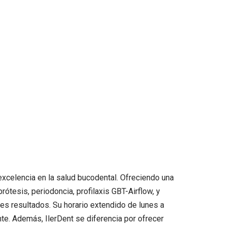
excelencia en la salud bucodental. Ofreciendo una
ótesis, periodoncia, profilaxis GBT-Airflow, y
es resultados. Su horario extendido de lunes a
te. Además, IlerDent se diferencia por ofrecer