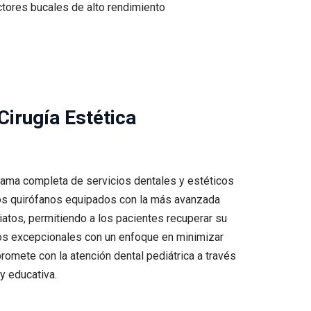
ctores bucales de alto rendimiento
Cirugía Estética
gama completa de servicios dentales y estéticos
os quirófanos equipados con la más avanzada
iatos, permitiendo a los pacientes recuperar su
dos excepcionales con un enfoque en minimizar
romete con la atención dental pediátrica a través
y educativa.