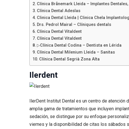
Clínica Brånemark Lleida – Implantes Dentales,
Clínica Dental Adeslas
Clinica Dental Lleida | Clinica Chela Implantolo
Drs. Pedrol Mairal – Clíniques dentals
Clínica Dental Vitaldent
Clínica Dental Vitaldent
▷Clínica Dental Codina – Dentista en Lérida
Clínica Dental Milenium Lleida – Sanitas
Clínica Dental Segrià Zona Alta
Ilerdent
IlerDent Institut Dental es un centro de atención
amplia gama de tratamientos que incluyen implantes
sedación, se distingue por su enfoque personaliz
viernes y la disponibilidad de citas los sábados 