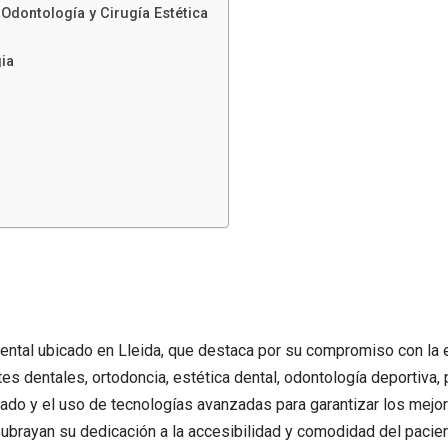
 Odontología y Cirugía Estética
gia
 dental ubicado en Lleida, que destaca por su compromiso con la 
 dentales, ortodoncia, estética dental, odontología deportiva, pr
ado y el uso de tecnologías avanzadas para garantizar los mejor
subrayan su dedicación a la accesibilidad y comodidad del pacien