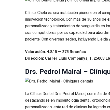
Clínica Chela es una institución pionera en el ca
innovación tecnológica. Con más de 30 años de exp
personalizada y tratamientos de vanguardia en imp
sus competidores por su capacidad para abordar i
paciente. Con diversas sedes, incluyendo Lleida y
Valoración: 4.8/ 5 — 275 Reseñas
Dirección: Carrer Lluís Companys, 1, 25003 Ll
Drs. Pedrol Mairal – Clíniq
La Clínica Dental Drs. Pedrol Mairal, con más de 
destacándose en implantología dental, ortodoncia
personalizados, esta red de clínicas ha logrado 