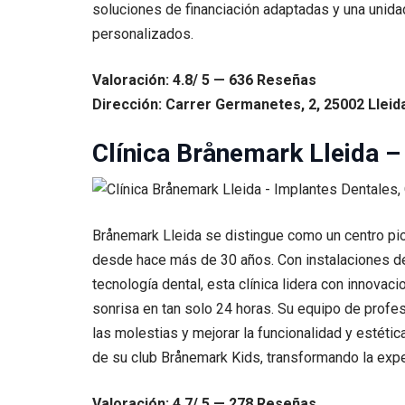
soluciones de financiación adaptadas y una unida
personalizados.
Valoración: 4.8/ 5 — 636 Reseñas
Dirección: Carrer Germanetes, 2, 25002 Lleida
Clínica Brånemark Lleida –
Brånemark Lleida se distingue como un centro pi
desde hace más de 30 años. Con instalaciones d
tecnología dental, esta clínica lidera con innova
sonrisa en tan solo 24 horas. Su equipo de prof
las molestias y mejorar la funcionalidad y estéti
de su club Brånemark Kids, transformando la expe
Valoración: 4.7/ 5 — 278 Reseñas