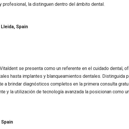
y profesional, la distinguen dentro del ámbito dental.
Lleida, Spain
l Vitaldent se presenta como un referente en el cuidado dental,
ntales hasta implantes y blanqueamientos dentales. Distinguida p
e a brindar diagnósticos completos en la primera consulta gratui
ente y la utilización de tecnología avanzada la posicionan como 
 Spain