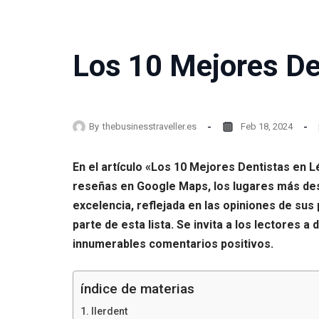
Los 10 Mejores De
By
thebusinesstraveller.es
Feb 18, 2024
En el artículo «Los 10 Mejores Dentistas en 
reseñas en Google Maps, los lugares más dest
excelencia, reflejada en las opiniones de s
parte de esta lista. Se invita a los lectores 
innumerables comentarios positivos.
índice de materias
Ilerdent