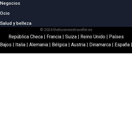
Negocios
Ocio
Salud y belleza
© 2024 thebusinesstraveller.es
República Checa
|
Francia
|
Suiza
|
Reino Unido
|
Países
Bajos
|
Italia
|
Alemania
|
Bélgica
|
Austria
|
Dinamarca
|
España