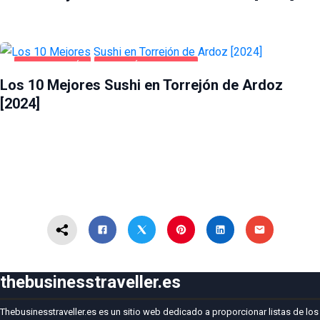
GASTRONOMÍA
TORREJÓN DE ARDOZ
Los 10 Mejores Sushi en Torrejón de Ardoz
[2024]
thebusinesstraveller.es
Thebusinesstraveller.es es un sitio web dedicado a proporcionar listas de los