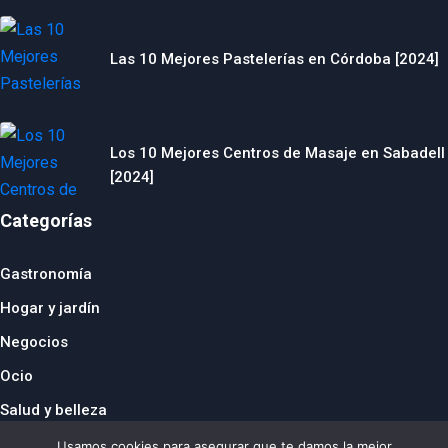
Las 10 Mejores Pastelerías en Córdoba [2024]
Los 10 Mejores Centros de Masaje en Sabadell
[2024]
Categorías
Gastronomía
Hogar y jardín
Negocios
Ocio
Salud y belleza
© 2024 thebusinesstraveller.es
Usamos cookies para asegurar que te damos la mejor