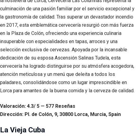
la hostelería de Lorca, Cervecería Las Columnas representa la
culminación de una pasión familiar por el servicio excepcional y
la gastronomía de calidad. Tras superar un devastador incendio
en 2017, esta emblemática cervecería resurgió con más fuerza
en la Plaza de Colón, ofreciendo una experiencia culinaria
insuperable con especialidades en tapas, arroces y una
selección exclusiva de cervezas. Apoyada por la incansable
dedicación de su esposa Ascensión Salinas Tudela, esta
cervecería ha logrado distinguirse por su atmósfera acogedora,
atención meticulosa y un menú que deleita a todos los
paladares, consolidándose como un lugar imprescindible en
Lorca para amantes de la buena comida y la cerveza de calidad.
Valoración: 4.3/ 5 — 577 Reseñas
Dirección: Pl. de Colón, 9, 30800 Lorca, Murcia, Spain
La Vieja Cuba