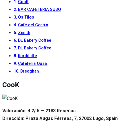
CooK
BAR CAFETERIA SUSO
Os Tilos
Café del Centro
Zenith
DL Bakery Coffee
DL Bakery Coffee
fiordilatte
Cafetería Ousá
Breoghan
CooK
Valoración: 4.2/ 5 — 2183 Reseñas
Dirección: Praza Augas Férreas, 7, 27002 Lugo, Spain