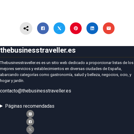
thebusinesstraveller.es
Thebusinesstraveller.es es un sitio web dedicado a proporcionar listas de los
mejores servicios y establecimientos en diversas ciudades de España,
abarcando categorías como gastronomía, salud y belleza, negocios, ocio, y
hogar y jardín.
contacto@thebusinesstraveller.es
Páginas recomendadas