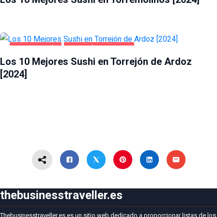
GASTRONOMÍA
TORREJÓN DE ARDOZ
Los 10 Mejores Sushi en Torrejón de Ardoz
[2024]
thebusinesstraveller.es
Thebusinesstraveller.es es un sitio web dedicado a proporcionar listas de los