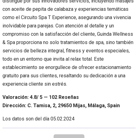
distingue por sus innovadores servicios, incluyendo masajes
con aceite de pepita de calabaza y experiencias temáticas
como el Circuito Spa T Experience, asegurando una vivencia
inolvidable para parejas. Con atención al detalle y un
compromiso con la satisfacción del cliente, Guinda Wellness
& Spa proporciona no solo tratamientos de spa, sino también
servicios de belleza integral, fitness y eventos especiales,
todo en un entorno que invita al relax total. Este
establecimiento se enorgullece de ofrecer estacionamiento
gratuito para sus clientes, resaltando su dedicación a una
experiencia cliente sin estrés.
Valoración: 4.8/ 5 — 102 Reseñas
Dirección: C. Tamisa, 2, 29650 Mijas, Málaga, Spain
Los datos son del día
05.02.2024