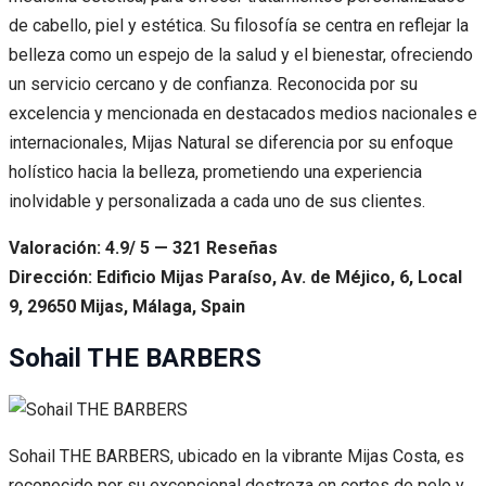
de cabello, piel y estética. Su filosofía se centra en reflejar la
belleza como un espejo de la salud y el bienestar, ofreciendo
un servicio cercano y de confianza. Reconocida por su
excelencia y mencionada en destacados medios nacionales e
internacionales, Mijas Natural se diferencia por su enfoque
holístico hacia la belleza, prometiendo una experiencia
inolvidable y personalizada a cada uno de sus clientes.
Valoración: 4.9/ 5 — 321 Reseñas
Dirección: Edificio Mijas Paraíso, Av. de Méjico, 6, Local
9, 29650 Mijas, Málaga, Spain
Sohail THE BARBERS
Sohail THE BARBERS, ubicado en la vibrante Mijas Costa, es
reconocido por su excepcional destreza en cortes de pelo y