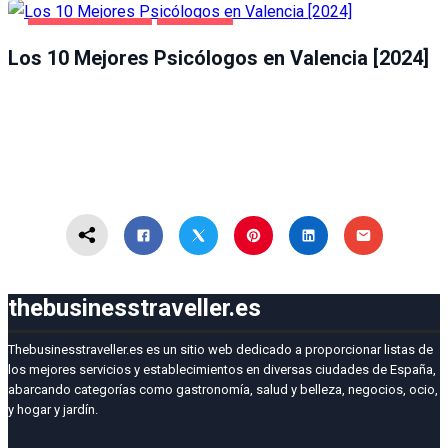
SALUD Y BELLEZA
VALENCIA
Los 10 Mejores Psicólogos en Valencia [2024]
thebusinesstraveller.es
Thebusinesstraveller.es es un sitio web dedicado a proporcionar listas de
los mejores servicios y establecimientos en diversas ciudades de España,
abarcando categorías como gastronomía, salud y belleza, negocios, ocio,
y hogar y jardín.