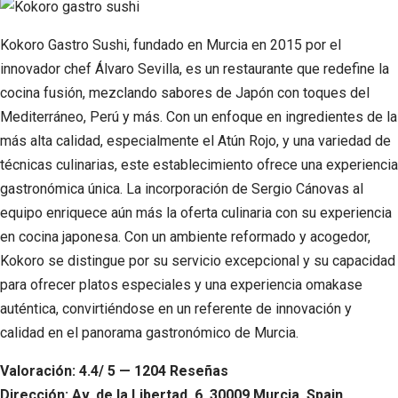
Kokoro Gastro Sushi, fundado en Murcia en 2015 por el
innovador chef Álvaro Sevilla, es un restaurante que redefine la
cocina fusión, mezclando sabores de Japón con toques del
Mediterráneo, Perú y más. Con un enfoque en ingredientes de la
más alta calidad, especialmente el Atún Rojo, y una variedad de
técnicas culinarias, este establecimiento ofrece una experiencia
gastronómica única. La incorporación de Sergio Cánovas al
equipo enriquece aún más la oferta culinaria con su experiencia
en cocina japonesa. Con un ambiente reformado y acogedor,
Kokoro se distingue por su servicio excepcional y su capacidad
para ofrecer platos especiales y una experiencia omakase
auténtica, convirtiéndose en un referente de innovación y
calidad en el panorama gastronómico de Murcia.
Valoración: 4.4/ 5 — 1204 Reseñas
Dirección: Av. de la Libertad, 6, 30009 Murcia, Spain