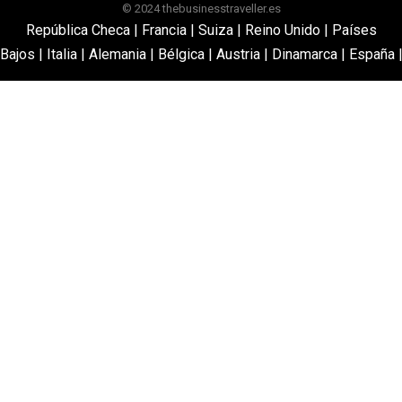
© 2024 thebusinesstraveller.es
República Checa
|
Francia
|
Suiza
|
Reino Unido
|
Países
Bajos
|
Italia
|
Alemania
|
Bélgica
|
Austria
|
Dinamarca
|
España