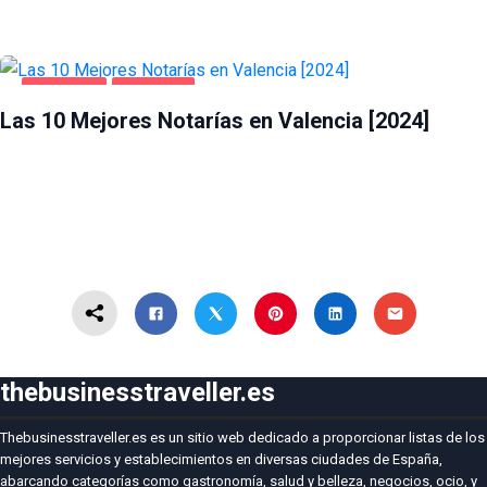
NEGOCIOS
VALENCIA
Las 10 Mejores Notarías en Valencia [2024]
thebusinesstraveller.es
Thebusinesstraveller.es es un sitio web dedicado a proporcionar listas de los
mejores servicios y establecimientos en diversas ciudades de España,
abarcando categorías como gastronomía, salud y belleza, negocios, ocio, y