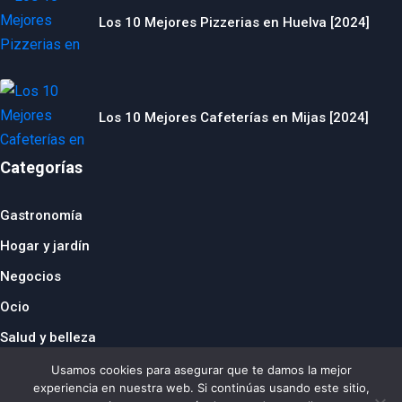
Los 10 Mejores Pizzerias en Huelva [2024]
Los 10 Mejores Cafeterías en Mijas [2024]
Categorías
Gastronomía
Hogar y jardín
Negocios
Ocio
Salud y belleza
© 2024 thebusinesstraveller.es
Usamos cookies para asegurar que te damos la mejor
República Checa
|
Francia
|
Suiza
|
Reino Unido
|
Países
experiencia en nuestra web. Si continúas usando este sitio,