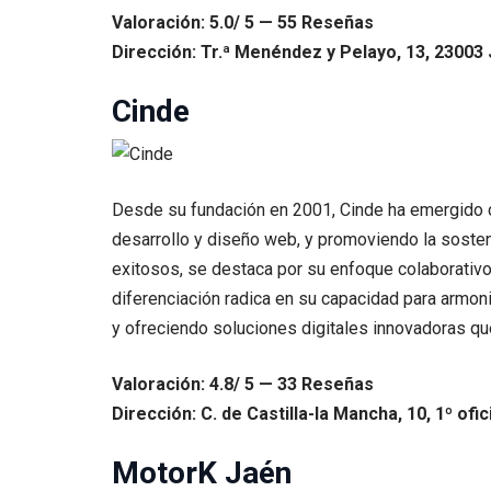
Valoración: 5.0/ 5 — 55 Reseñas
Dirección: Tr.ª Menéndez y Pelayo, 13, 23003 
Cinde
Desde su fundación en 2001, Cinde ha emergido como
desarrollo y diseño web, y promoviendo la sosten
exitosos, se destaca por su enfoque colaborativo
diferenciación radica en su capacidad para armoni
y ofreciendo soluciones digitales innovadoras que
Valoración: 4.8/ 5 — 33 Reseñas
Dirección: C. de Castilla-la Mancha, 10, 1º ofi
MotorK Jaén