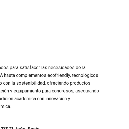
ados para satisfacer las necesidades de la
UJA hasta complementos ecofriendly, tecnológicos
o con la sostenibilidad, ofreciendo productos
zación y equipamiento para congresos, asegurando
radición académica con innovación y
émica.
, 23071 Jaén, Spain