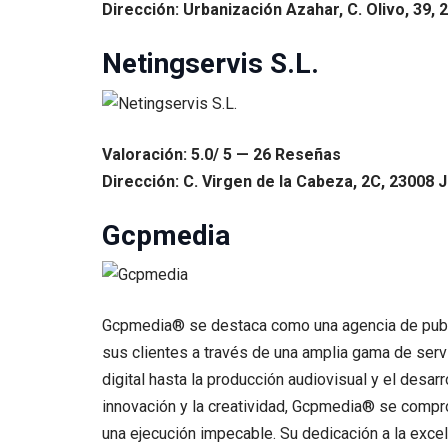
Dirección: Urbanización Azahar, C. Olivo, 39, 
Netingservis S.L.
Valoración: 5.0/ 5 — 26 Reseñas
Dirección: C. Virgen de la Cabeza, 2C, 23008 
Gcpmedia
Gcpmedia® se destaca como una agencia de public
sus clientes a través de una amplia gama de serv
digital hasta la producción audiovisual y el desa
innovación y la creatividad, Gcpmedia® se compro
una ejecución impecable. Su dedicación a la exce