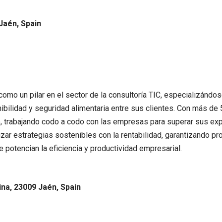
Jaén, Spain
 un pilar en el sector de la consultoría TIC, especializándose e
ibilidad y seguridad alimentaria entre sus clientes. Con más d
, trabajando codo a codo con las empresas para superar sus expe
zar estrategias sostenibles con la rentabilidad, garantizando p
 potencian la eficiencia y productividad empresarial.
cina, 23009 Jaén, Spain