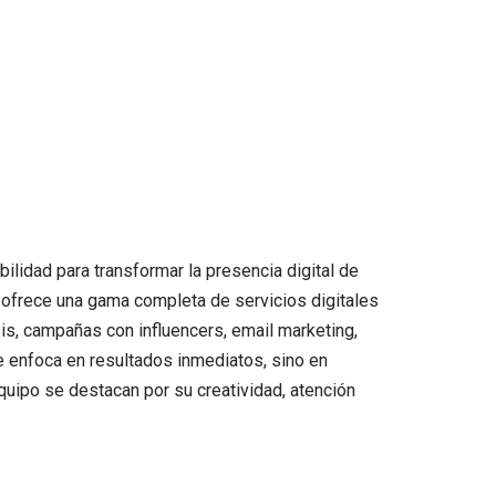
bilidad para transformar la presencia digital de
 ofrece una gama completa de servicios digitales
sis, campañas con influencers, email marketing,
se enfoca en resultados inmediatos, sino en
quipo se destacan por su creatividad, atención