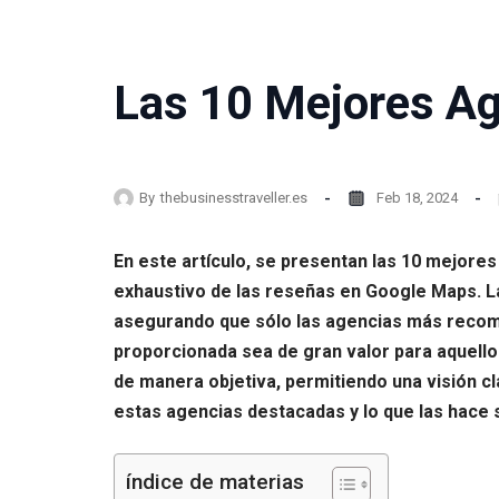
Las 10 Mejores Ag
By
thebusinesstraveller.es
Feb 18, 2024
En este artículo, se presentan las 10 mejore
exhaustivo de las reseñas en Google Maps. La 
asegurando que sólo las agencias más recome
proporcionada sea de gran valor para aquello
de manera objetiva, permitiendo una visión cl
estas agencias destacadas y lo que las hace 
índice de materias