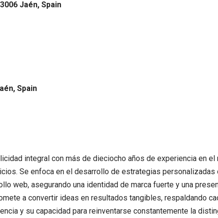
23006 Jaén, Spain
Jaén, Spain
idad integral con más de dieciocho años de experiencia en el m
icios. Se enfoca en el desarrollo de estrategias personalizadas
rrollo web, asegurando una identidad de marca fuerte y una presen
mete a convertir ideas en resultados tangibles, respaldando cad
lencia y su capacidad para reinventarse constantemente la distin