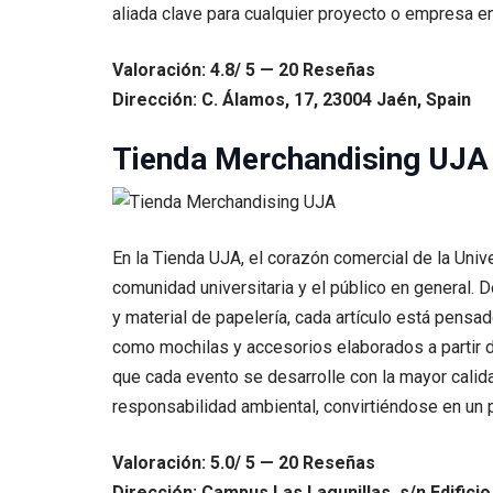
aliada clave para cualquier proyecto o empresa en
Valoración: 4.8/ 5 — 20 Reseñas
Dirección: C. Álamos, 17, 23004 Jaén, Spain
Tienda Merchandising UJA
En la Tienda UJA, el corazón comercial de la Uni
comunidad universitaria y el público en general.
y material de papelería, cada artículo está pensa
como mochilas y accesorios elaborados a partir 
que cada evento se desarrolle con la mayor calid
responsabilidad ambiental, convirtiéndose en un 
Valoración: 5.0/ 5 — 20 Reseñas
Dirección: Campus Las Lagunillas, s/n Edifici