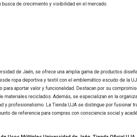
 busca de crecimiento y visibilidad en el mercado.
versidad de Jaén, se ofrece una amplia gama de productos diseñ
 Desde ropa deportiva y textil con el emblemático escudo de la 
do para aportar valor y funcionalidad. Destacan por su compromis
de materiales reciclados. Además, se especializan en la organi
ad y profesionalismo. La Tienda UJA se distingue por fusionar t
punto de referencia para compras con consciencia social y acad
o de Usos Múltiples Universidad de Jaén, Tienda Oficial UJA