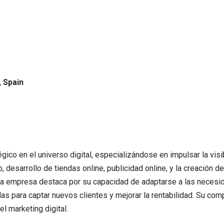
, Spain
gico en el universo digital, especializándose en impulsar la visi
desarrollo de tiendas online, publicidad online, y la creación d
sta empresa destaca por su capacidad de adaptarse a las necesida
adas para captar nuevos clientes y mejorar la rentabilidad. Su co
l marketing digital.