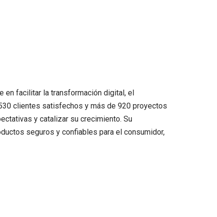
n facilitar la transformación digital, el
e 530 clientes satisfechos y más de 920 proyectos
ctativas y catalizar su crecimiento. Su
roductos seguros y confiables para el consumidor,