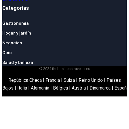
Categorías
Gastronomía
Hogar y jardín
Negocios
Ocio
Salud y belleza
© 2024 thebusinesstraveller.es
República Checa
|
Francia
|
Suiza
|
Reino Unido
|
Países
Bajos
|
Italia
|
Alemania
|
Bélgica
|
Austria
|
Dinamarca
|
España