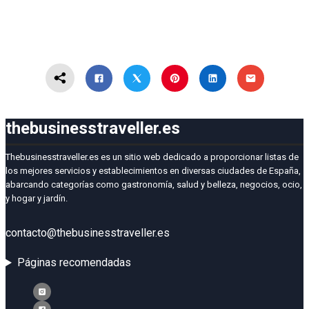
thebusinesstraveller.es
Thebusinesstraveller.es es un sitio web dedicado a proporcionar listas de
los mejores servicios y establecimientos en diversas ciudades de España,
abarcando categorías como gastronomía, salud y belleza, negocios, ocio,
y hogar y jardín.
contacto@thebusinesstraveller.es
Páginas recomendadas