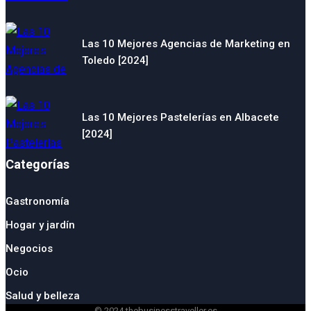
Las 10 Mejores Agencias de Marketing en
Toledo [2024]
Las 10 Mejores Pastelerías en Albacete
[2024]
Categorías
Gastronomía
Hogar y jardín
Negocios
Ocio
Salud y belleza
© 2024 thebusinesstraveller.es