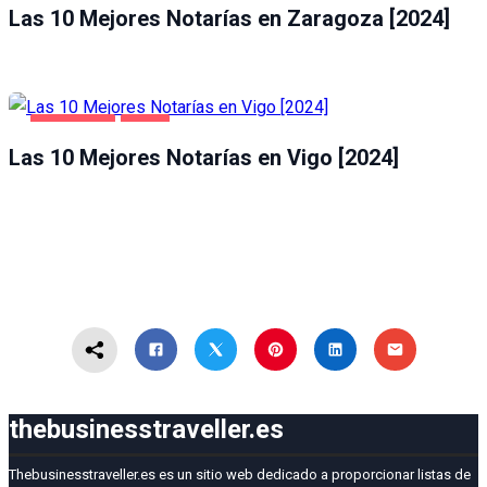
Las 10 Mejores Notarías en Zaragoza [2024]
NEGOCIOS
VIGO
Las 10 Mejores Notarías en Vigo [2024]
thebusinesstraveller.es
Thebusinesstraveller.es es un sitio web dedicado a proporcionar listas de