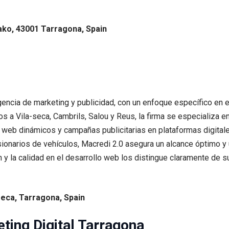
tako, 43001 Tarragona, Spain
ncia de marketing y publicidad, con un enfoque específico en el
s a Vila-seca, Cambrils, Salou y Reus, la firma se especializa 
web dinámicos y campañas publicitarias en plataformas digitale
ionarios de vehículos, Macredi 2.0 asegura un alcance óptimo y 
 y la calidad en el desarrollo web los distingue claramente de 
-seca, Tarragona, Spain
ting Digital Tarragona