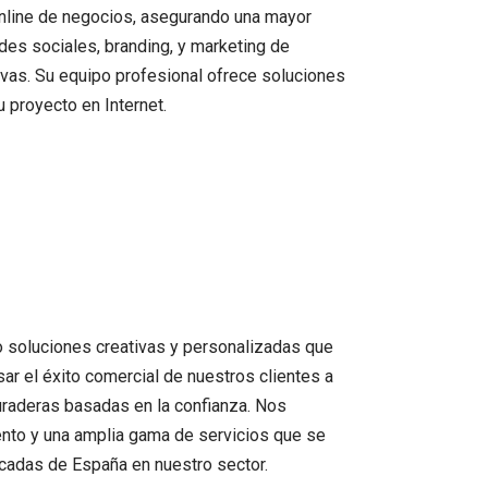
 online de negocios, asegurando una mayor
edes sociales, branding, y marketing de
ivas. Su equipo profesional ofrece soluciones
 proyecto en Internet.
do soluciones creativas y personalizadas que
ar el éxito comercial de nuestros clientes a
duraderas basadas en la confianza. Nos
ento y una amplia gama de servicios que se
acadas de España en nuestro sector.