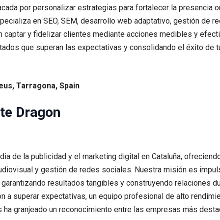
acada por personalizar estrategias para fortalecer la presencia
 especializa en SEO, SEM, desarrollo web adaptativo, gestión de r
n captar y fidelizar clientes mediante acciones medibles y efect
tados que superan las expectativas y consolidando el éxito de tu
Reus, Tarragona, Spain
ite Dragon
a de la publicidad y el marketing digital en Cataluña, ofrecien
diovisual y gestión de redes sociales. Nuestra misión es impuls
d, garantizando resultados tangibles y construyendo relaciones 
n a superar expectativas, un equipo profesional de alto rendimi
nos ha granjeado un reconocimiento entre las empresas más dest