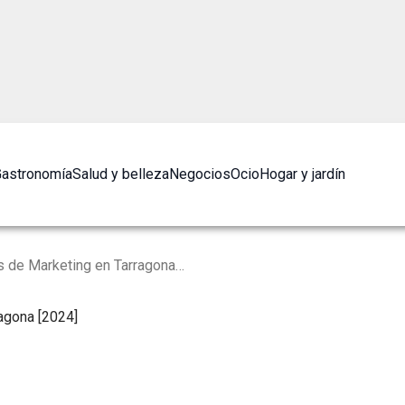
astronomía
Salud y belleza
Negocios
Ocio
Hogar y jardín
Las 10 Mejores Agencias de Marketing en Tarragona [2024]