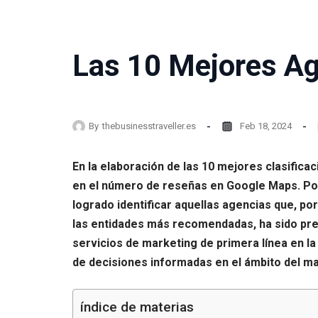
Las 10 Mejores Ag
By
thebusinesstraveller.es
Feb 18, 2024
En la elaboración de las 10 mejores clasific
en el número de reseñas en Google Maps. Por 
logrado identificar aquellas agencias que, po
las entidades más recomendadas, ha sido pre
servicios de marketing de primera línea en la 
de decisiones informadas en el ámbito del m
índice de materias