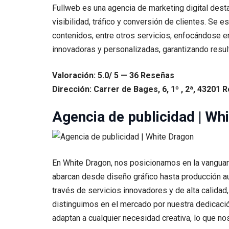
Fullweb es una agencia de marketing digital dest
visibilidad, tráfico y conversión de clientes. Se
contenidos, entre otros servicios, enfocándose e
innovadoras y personalizadas, garantizando resul
Valoración: 5.0/ 5 — 36 Reseñas
Dirección: Carrer de Bages, 6, 1º , 2ª, 43201 
Agencia de publicidad | Wh
En White Dragon, nos posicionamos en la vanguardi
abarcan desde diseño gráfico hasta producción au
través de servicios innovadores y de alta calida
distinguimos en el mercado por nuestra dedicació
adaptan a cualquier necesidad creativa, lo que 