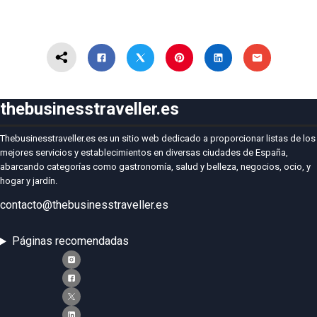
thebusinesstraveller.es
Thebusinesstraveller.es es un sitio web dedicado a proporcionar listas de los
mejores servicios y establecimientos en diversas ciudades de España,
abarcando categorías como gastronomía, salud y belleza, negocios, ocio, y
hogar y jardín.
contacto@thebusinesstraveller.es
Páginas recomendadas