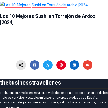
GASTRONOMÍA
TORREJÓN DE ARDOZ
Los 10 Mejores Sushi en Torrejón de Ardoz
[2024]
thebusinesstraveller.es
Thebusinesstraveller.es es un sitio web dedicado a proporcionar listas de los
mejores servicios y establecimientos en diversas ciudades de España,
abarcando categorías como gastronomía, salud y belleza, negocios, ocio, y
hogar y jardín.