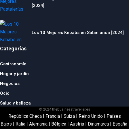
[2024]
Los 10 Mejores Kebabs en Salamanca [2024]
Categorías
Gastronomía
Hogar y jardín
Negocios
Ocio
Salud y belleza
© 2024 thebusinesstraveller.es
República Checa
|
Francia
|
Suiza
|
Reino Unido
|
Países
Bajos
|
Italia
|
Alemania
|
Bélgica
|
Austria
|
Dinamarca
|
España